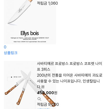
적립금 1,060
0
상품링크
사바티에르 프로방스 프로방스 코프렛 나이
프 3피스
200년의 전통을 이어온 사바띠에의 과도로
사용할 수 있는 나이프입니다. 인생칼입니
다.!!!
450,000
원
적립금 9,000