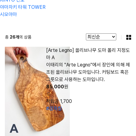
야마자키 타워 TOWER
시모야마
총
26
개
의 상품
[Arte Legno] 올리브나무 도마 폴리 지정도
마 A
이태리의 "Arte Legno"에서 장인에 의해 제
조된 올리브나무 도마입니다. 커팅보드 혹은
그릇으로 사용하는 도마입니다.
85,000
원
적립금 1,700
#감자칼