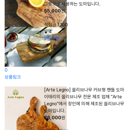
그릇으로 사용하는 도마입니다.
55,000
원
적립금 1,100
4
#감자칼
0
상품링크
[Arte Legno] 올리브나무 커브형 핸들 도마
이태리의 올리브나무 전문 제조 업체 "Arte
Legno"에서 장인에 의해 제조된 올리브나무
도마입니다.
76,000
원