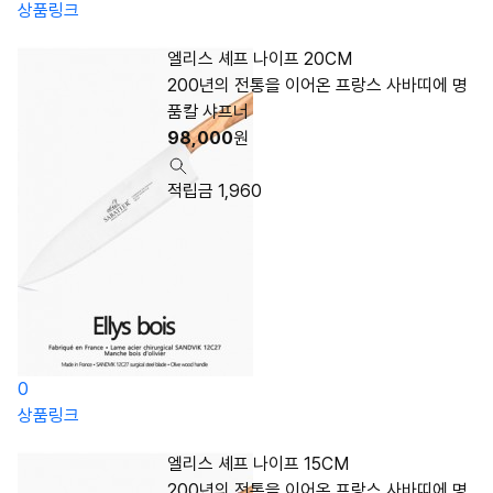
상품링크
엘리스 셰프 나이프 20CM
200년의 전통을 이어온 프랑스 사바띠에 명
품칼 샤프너
98,000
원
적립금 1,960
0
상품링크
엘리스 셰프 나이프 15CM
200년의 전통을 이어온 프랑스 사바띠에 명