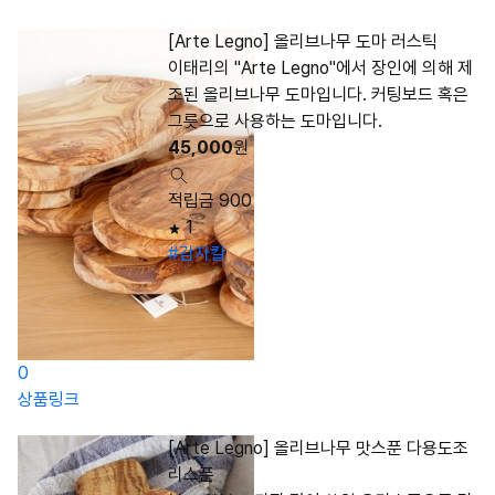
[Arte Legno] 올리브나무 도마 러스틱
이태리의 "Arte Legno"에서 장인에 의해 제
조된 올리브나무 도마입니다. 커팅보드 혹은
그릇으로 사용하는 도마입니다.
45,000
원
적립금 900
1
#감자칼
0
상품링크
[Arte Legno] 올리브나무 맛스푼 다용도조
리스푼