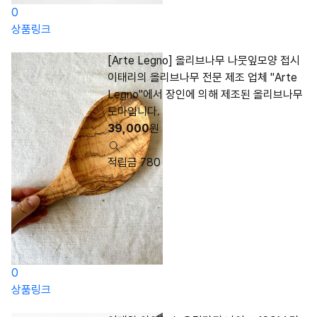
0
상품링크
[Arte Legno] 올리브나무 나뭇잎모양 접시
이태리의 올리브나무 전문 제조 업체 "Arte
Legno"에서 장인에 의해 제조된 올리브나무
도마입니다.
39,000
원
적립금 780
0
상품링크