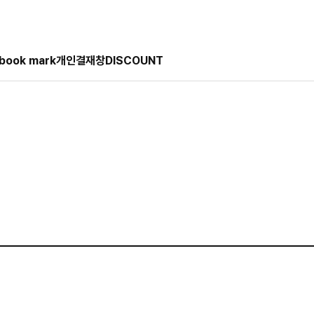
book mark
개인결재창
DISCOUNT