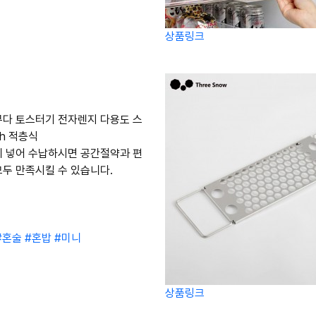
상품링크
다 토스터기 전자렌지 다용도 스
gh 적층식
 넣어 수납하시면 공간절약과 편
두 만족시킬 수 있습니다.
#혼술
#혼밥
#미니
상품링크