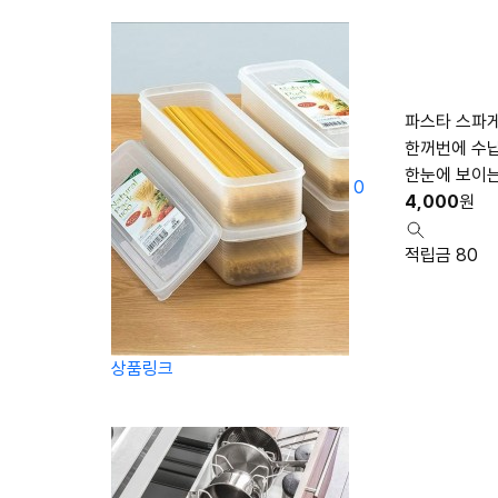
파스타 스파게
한꺼번에 수
한눈에 보이는
0
4,000
원
적립금 80
상품링크