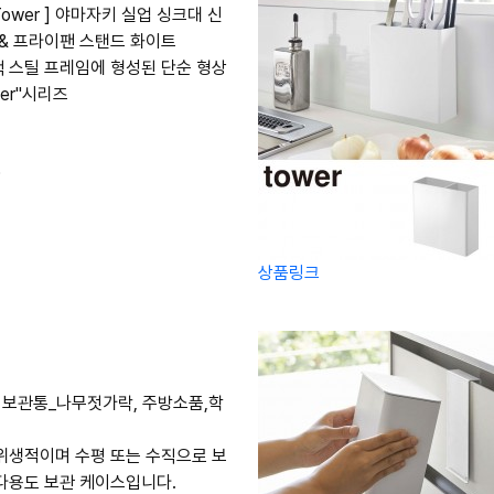
 Tower ] 야마자키 실업 싱크대 신
 & 프라이팬 스탠드 화이트
 스틸 프레임에 형성된 단순 형상
wer"시리즈
0
상품링크
 보관통_나무젓가락, 주방소품,학
위생적이며 수평 또는 수직으로 보
다용도 보관 케이스입니다.