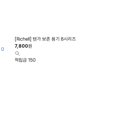
[Richell] 텐가 보존 용기 8시리즈
7,800
원
0
적립금 150