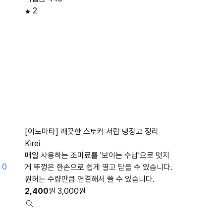
2
[이노마타] 깨끗한 스토커 서랍 냉장고 정리
Kirei
매일 사용하는 조미료를 '보이는 수납'으로 멋지
0
게 뚜껑은 한손으로 쉽게 열고 닫을 수 있습니다.
원허는 수량만큼 연결해서 쓸 수 있습니다.
2,400
원
3,000
원