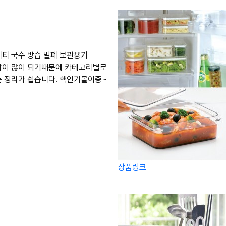
티 국수 방습 밀폐 보관용기
납이 많이 되기때문에 카테고리별로
 정리가 쉽습니다. 핵인기몰이중~
상품링크