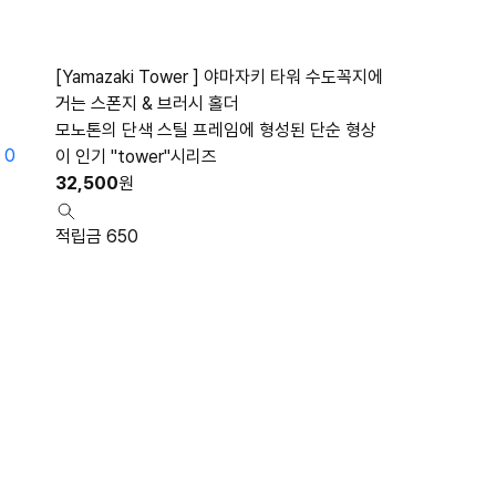
[Yamazaki Tower ] 야마자키 타워 수도꼭지에
거는 스폰지 & 브러시 홀더
모노톤의 단색 스틸 프레임에 형성된 단순 형상
0
이 인기 "tower"시리즈
32,500
원
적립금 650