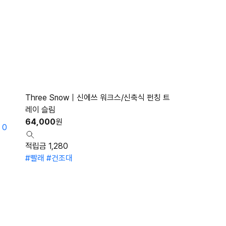
Three Snow｜신에쓰 워크스/신축식 펀칭 트
레이 슬림
64,000
원
0
적립금 1,280
#빨래
#건조대