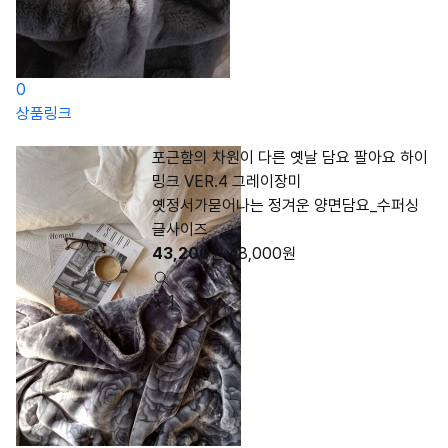
0
상품링크
포근함의 차원이 다른 옛날 담요 팔아요 하이
밍크 VER.4 그레이장미
옛정서가묻어나는 정겨운 양면담요_수퍼싱
글사이즈
43,200
원
48,000
원
1