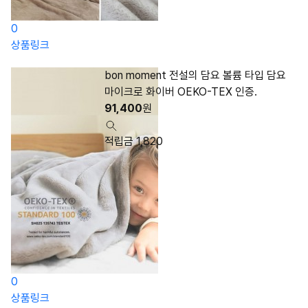
0
상품링크
bon moment 전설의 담요 볼륨 타입 담요
마이크로 화이버 OEKO-TEX 인증.
91,400
원
적립금 1,820
0
상품링크