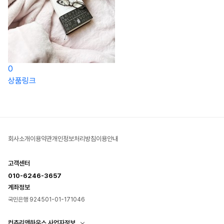
0
상품링크
회사소개
이용약관
개인정보처리방침
이용안내
고객센터
010-6246-3657
계좌정보
국민은행 924501-01-171046
컨츄리앤하우스 사업자정보