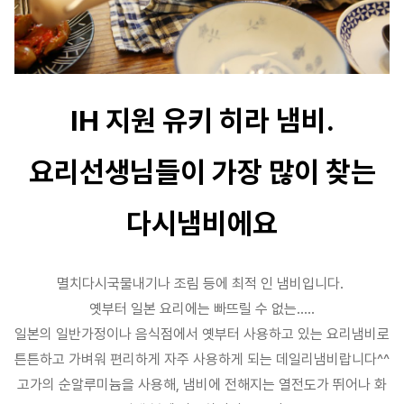
IH 지원 유키 히라 냄비.
요리선생님들이 가장 많이 찾는
다시냄비에요
멸치다시국물내기나 조림 등에 최적 인 냄비입니다.
옛부터 일본 요리에는 빠뜨릴 수 없는.....
일본의 일반가정이나 음식점에서 옛부터 사용하고 있는 요리냄비로
튼튼하고 가벼워 편리하게 자주 사용하게 되는 데일리냄비랍니다^^
고가의 순알루미늄을 사용해, 냄비에 전해지는 열전도가 뛰어나 화