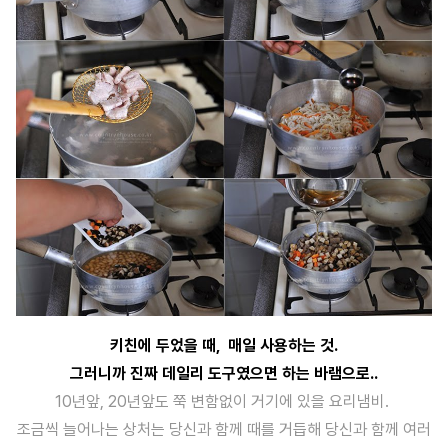
키친에 두었을 때, 매일 사용하는 것.
그러니까 진짜 데일리 도구였으면 하는 바램으로..
10년앞, 20년앞도 쭉 변함없이 거기에 있을 요리냄비.
조금씩 늘어나는 상처는 당신과 함께 때를 거듭해 당신과 함께 여러