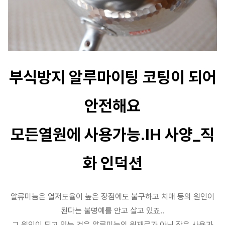
부식방지 알루마이팅 코팅이 되어
안전해요
모든열원에 사용가능.IH 사양_직
화 인덕션
알류미늄은 열저도율이 높은 장점에도 불구하고 치매 등의 원인이
된다는 불명예를 안고 살고 있죠..
그 원인이 되고 있는 것은 알루미늄의 원재료가 아닌 잦은 사용과