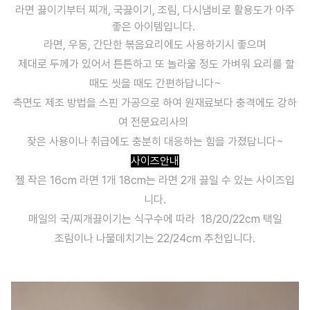
라면 끓이기부터 찌개, 국끓이기, 조림, 다시냄비로 활용도가 아주
좋은 아이템입니다.
라면, 우동, 간단한 볶음요리에도 사용하기시 좋으며
제대로 두께가 있어서 튼튼하고 또 놀라울 정도 가벼워 요리를 할
때도 씻을 때도 간편하답니다~
측면도 제조 방법을 스핀 가공으로 하여 원재료보다 충격에도 강하
여 전문요리사의
잦은 사용이나 취급에도 충분히 대응하는 힘을 가졌답니다~
사이즈안내
젤 작은 16cm 라면 1개 18cm는 라면 2개 끓일 수 있는 사이즈입
니다.
매일의 국/찌개끓이기는 식구수에 따라 18/20/22cm 택일
조림이나 나물데치기는 22/24cm 추천입니다.