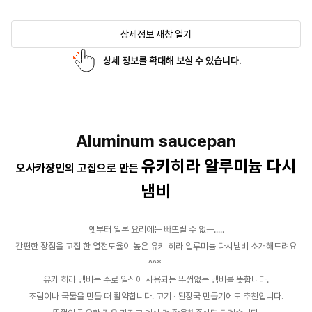
상세정보 새창 열기
상세 정보를 확대해 보실 수 있습니다.
Aluminum saucepan
유키히라 알루미늄 다시
오사카장인의 고집으로 만든
냄비
옛부터 일본 요리에는 빠뜨릴 수 없는.....
간편한 장점을 고집 한 열전도율이 높은 유키 히라 알루미늄 다시냄비 소개해드려요
^^*
유키 히라 냄비는 주로 일식에 사용되는 뚜껑없는 냄비를 뜻합니다.
조림이나 국물을 만들 때 활약합니다. 고기 · 된장국 만들기에도 추천입니다.