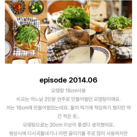
episode 2014.06
오뎅탕 18cm사용
비오는 어느날 2인분 안주로 만들어봤던 오뎅탕이에요.
저는 18cm에 만들어봤었는데요. 둘이 먹기에 적당하기 했지만 약
간 작은 듯..
오뎅탕으로는 20cm 이상이 좋겠다 생각했어요.
평상시에 다시국물내기나 라면 끓이기를 주로 많이 사용하지만