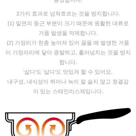
등장합니다.
2가지 효과로 넘쳐흐르는 것을 방지합니다.
(1) 밑면의 둥근 부분이 크기 때문에 원활한 대류로
거품 발생을 억제합니다.
(2) 가장리가 한층 높아져 있어 끓을 때 발생한 거품
이 가장자리에 닿아 증발하고, 흘러넘치는 것을 방지
합니다.
'삶다'도 '삶다'도 맛있게 할 수 있어요.
내구성, 내식성이 뛰어나 녹이 잘 슬지 않고 청결감
이 있는 스테인리스제입니다.