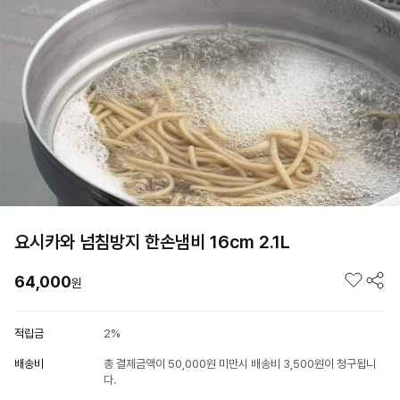
요시카와 넘침방지 한손냄비 16cm 2.1L
64,000
원
적립금
2%
배송비
총 결제금액이 50,000원 미만시 배송비 3,500원이 청구됩니
다.