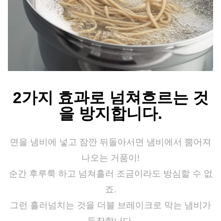
2가지 효과로 넘쳐흐르는 것
을 방지합니다.
면을 냄비에 넣고 잠깐 뒤돌아서면 냄비에서 뿜어져
나오는 거품이!
순간 후루룩 하고 넘쳐흘러 조금이라도 방심할 수 없
죠.
그런 흘러넘치는 것을 더블 브레이크로 막는 냄비가