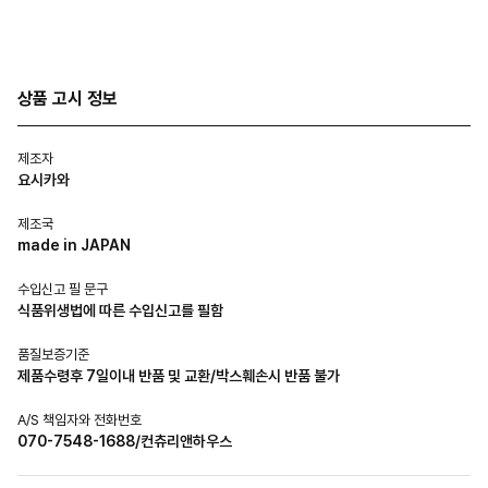
상품 고시 정보
제조자
요시카와
제조국
made in JAPAN
수입신고 필 문구
식품위생법에 따른 수입신고를 필함
품질보증기준
제품수령후 7일이내 반품 및 교환/박스훼손시 반품 불가
A/S 책임자와 전화번호
070-7548-1688/컨츄리앤하우스