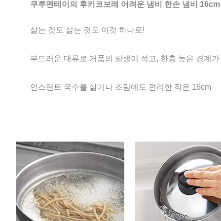
쿠루멘테이의 후키코보레 어려운 냄비 한손 냄비 16cm
삶는 것도 삶는 것도 이것 하나로!
부드러운 대류로 거품의 발생이 적고, 한층 높은 경계
인스턴트 국수를 삶거나 조림에도 편리한 작은 16cm