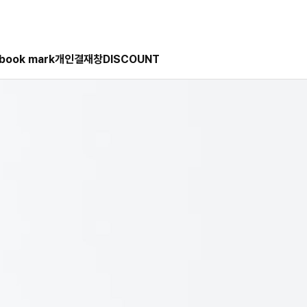
book mark
개인결재창
DISCOUNT