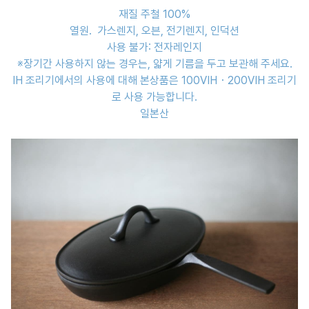
재질 주철 100%
열원. 가스렌지, 오븐, 전기렌지, 인덕션
사용 불가: 전자레인지
※장기간 사용하지 않는 경우는, 얇게 기름을 두고 보관해 주세요.
IH 조리기에서의 사용에 대해 본상품은 100VIH・200VIH 조리기
로 사용 가능합니다.
일본산