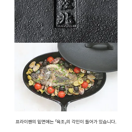
프라이팬의 밑면에는 「육조」의 각인이 들어가 있습니다.