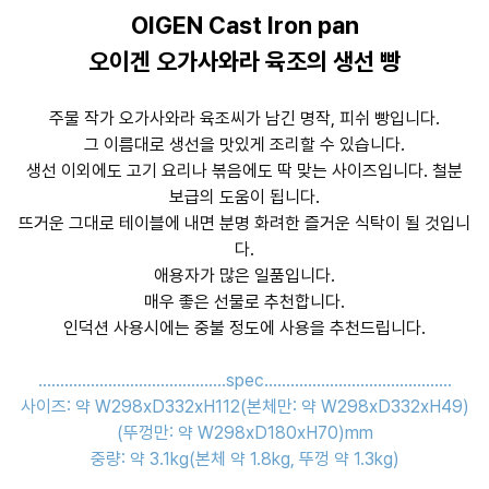
OIGEN Cast Iron pan
오이겐 오가사와라 육조의 생선 빵
주물 작가 오가사와라 육조씨가 남긴 명작, 피쉬 빵입니다.
그 이름대로 생선을 맛있게 조리할 수 있습니다.
생선 이외에도 고기 요리나 볶음에도 딱 맞는 사이즈입니다. 철분
보급의 도움이 됩니다.
뜨거운 그대로 테이블에 내면 분명 화려한 즐거운 식탁이 될 것입니
다.
애용자가 많은 일품입니다.
매우 좋은 선물로 추천합니다.
인덕션 사용시에는 중불 정도에 사용을 추천드립니다.
...........................................spec...........................................
사이즈: 약 W298xD332xH112(본체만: 약 W298xD332xH49)
(뚜껑만: 약 W298xD180xH70)mm
중량: 약 3.1kg(본체 약 1.8kg, 뚜껑 약 1.3kg)