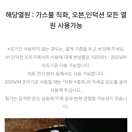
해당열원 : 가스불 직화, 오븐,인덕션 모든 열
원 사용가능
※장기간 사용하지 않는 경우는, 얇게 기름을 두고 보관해 주세요.
IH 인덕션 조리기에서의 사용에 대해 본상품은 100VIH・200VIH
조리기로 사용 가능합니다.
직화 전기 렌지 등에서도 사용 가능합니다.
200VIH 조리기로 사용할 때는 「약화→중화」와 차례로 온도를 올려
사용해 주십시오.
철기는 급격한 온도 상승에 의해 굴곡·변형·균열될 가능성이 있습니
다.