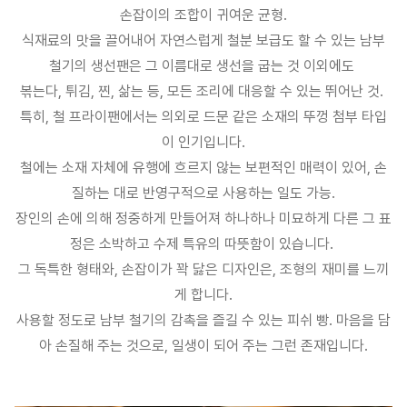
손잡이의 조합이 귀여운 균형.
식재료의 맛을 끌어내어 자연스럽게 철분 보급도 할 수 있는 남부
철기의 생선팬은 그 이름대로 생선을 굽는 것 이외에도
볶는다, 튀김, 찐, 삶는 등, 모든 조리에 대응할 수 있는 뛰어난 것.
특히, 철 프라이팬에서는 의외로 드문 같은 소재의 뚜껑 첨부 타입
이 인기입니다.
철에는 소재 자체에 유행에 흐르지 않는 보편적인 매력이 있어, 손
질하는 대로 반영구적으로 사용하는 일도 가능.
장인의 손에 의해 정중하게 만들어져 하나하나 미묘하게 다른 그 표
정은 소박하고 수제 특유의 따뜻함이 있습니다.
그 독특한 형태와, 손잡이가 꽉 닳은 디자인은, 조형의 재미를 느끼
게 합니다.
사용할 정도로 남부 철기의 감촉을 즐길 수 있는 피쉬 빵. 마음을 담
아 손질해 주는 것으로, 일생이 되어 주는 그런 존재입니다.