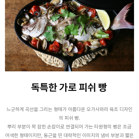
독특한 가로 피쉬 빵
느긋하게 곡선을 그리는 형태가 아름다운 오가사와라 육조 디자인
의 피쉬 빵.
뿌리 부분이 꽉 잡힌 손잡이로 연결되어 가는 타원형의 빵은 조금
어색한 형태이지만, 둥근을 띤 대략적인 이미지의 냄비 부분과 짧은