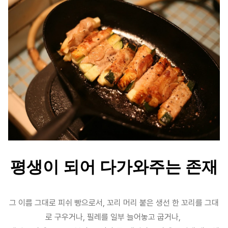
평생이 되어 다가와주는 존재
그 이름 그대로 피쉬 빵으로서, 꼬리 머리 붙은 생선 한 꼬리를 그대
로 구우거나, 필레를 일부 늘어놓고 굽거나,