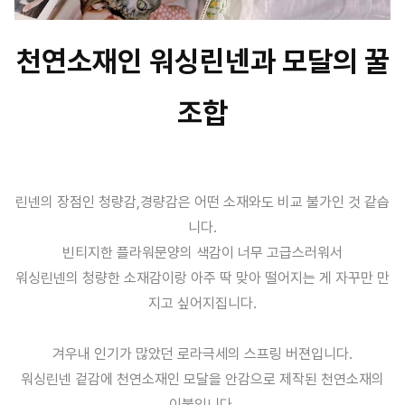
천연소재인 워싱린넨과 모달의 꿀
조합
린넨의 장점인 청량감,경량감은 어떤 소재와도 비교 불가인 것 같습
니다.
빈티지한 플라워문양의 색감이 너무 고급스러워서
워싱린넨의 청량한 소재감이랑 아주 딱 맞아 떨어지는 게 자꾸만 만
지고 싶어지집니다.
겨우내 인기가 많았던 로라극세의 스프링 버젼입니다.
워싱린넨 겉감에 천연소재인 모달을 안감으로 제작된 천연소재의
이불입니다.