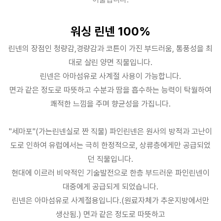
워싱 린넨 100%
린넨의 장점인 청량감,경량감과 코튼이 가진 부드러움, 통풍성을 최
대로 살린 양면 직물입니다.
린넨은 아마섬유로 사계절 사용이 가능합니다.
면과 같은 정도로 따뜻하고 수분과 땀을 흡수하는 능력이 탁월하여
쾌적한 느낌을 주며 향균성을 가집니다.
"세마포"(가는린넨실로 짠 직물) 파인린넨은 원사의 방적과 고난이
도로 인하여 유럽에서는 극히 한정적으로, 상류층에게만 공급되었
던 직물입니다.
현대에 이르러 비약적인 기술발전으로 한층 부드러운 파인린넨이
대중에게 공급되게 되었습니다.
린넨은 아마섬유로 사계절용입니다.(원료자체가 추운지방에서만
생산됨.) 면과 같은 정도로 따뜻하고