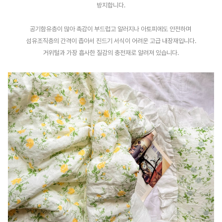
방지합니다.
공기함유층이 많아 촉감이 부드럽고 알러지나 아토피에도 안전하며
섬유조직층의 간격이 좁아서 진드기 서식이 어려운 고급 내장재입니다.
거위털과 가장 흡사한 질감의 충전재로 알려져 있습니다.