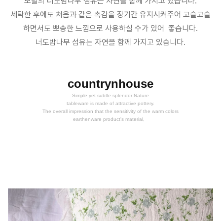
모달의 너도밤나무 섬유는 자연을 함께 가지고 있습니다.
세탁한 후에도 처음과 같은 촉감을 장기간 유지시켜주어 고슬고슬
하면서도 뽀송한 느낌으로 사용하실 수가 있어 좋습니다.
너도밤나무 섬유는 자연을 함께 가지고 있습니다.
countrynhouse
Simple yet subtle splendor Nature
tableware is made of attractive pottery.
The overall impression that the sensitivity of the warm colors
earthenware product's material,