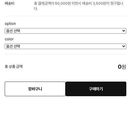
배송비
총 결제금액이 50,000원 미만시 배송비 3,500원이 청구됩니
다.
option
color
0
원
총 상품 금액
장바구니
구매하기