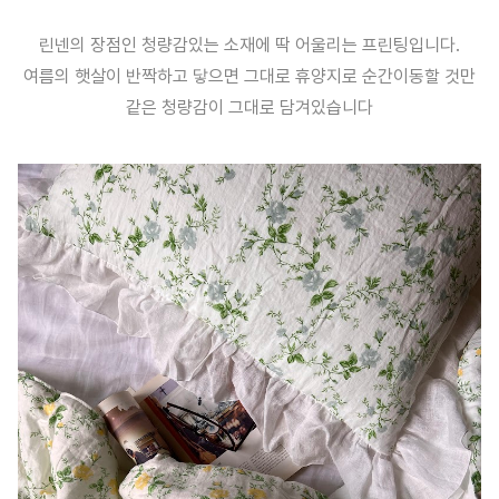
린넨의 장점인 청량감있는 소재에 딱 어울리는 프린팅입니다.
여름의 햇살이 반짝하고 닿으면 그대로 휴양지로 순간이동할 것만
같은 청량감이 그대로 담겨있습니다