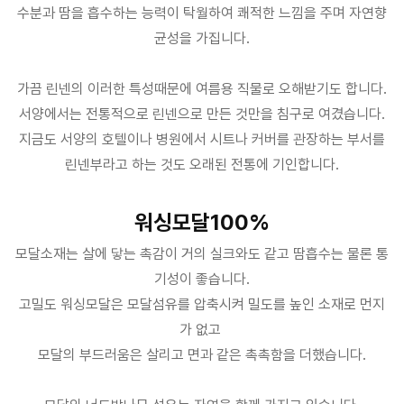
수분과 땀을 흡수하는 능력이 탁월하여 쾌적한 느낌을 주며 자연향
균성을 가집니다.
가끔 린넨의 이러한 특성때문에 여름용 직물로 오해받기도 합니다.
서양에서는 전통적으로 린넨으로 만든 것만을 침구로 여겼습니다.
지금도 서양의 호텔이나 병원에서 시트나 커버를 관장하는 부서를
린넨부라고 하는 것도 오래된 전통에 기인합니다.
워싱모달100%
모달소재는 살에 닿는 촉감이 거의 실크와도 같고 땀흡수는 물론 통
기성이 좋습니다.
고밀도 워싱모달은 모달섬유를 압축시켜 밀도를 높인 소재로 먼지
가 없고
모달의 부드러움은 살리고 면과 같은 촉촉함을 더했습니다.