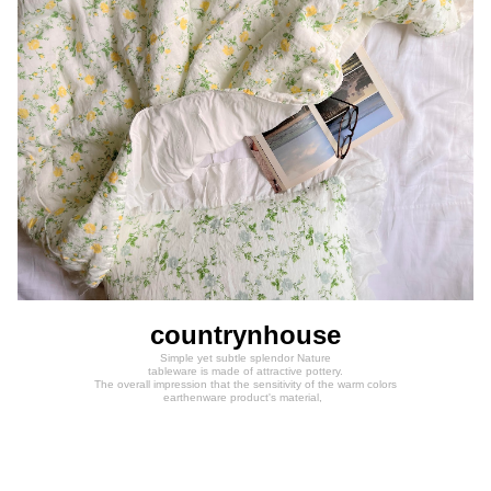
countrynhouse
Simple yet subtle splendor Nature
tableware is made of attractive pottery.
The overall impression that the sensitivity of the warm colors
earthenware product's material,