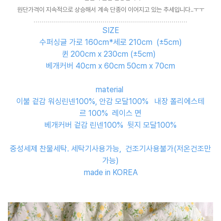
원단가격이 지속적으로 상승해서 계속 단종이 이어지고 있는 추세입니다..ㅜㅜ
..............................................................................
SIZE
수퍼싱글 가로 160cm*세로 210cm (±5cm)
퀸 200cm x 230cm (±5cm)
베개커버 40cm x 60cm 50cm x 70cm
material
이불 겉감 워싱린넨100%, 안감 모달100% 내장 폴리에스테
르 100% 레이스 면
베개커버 겉감 린넨100% 뒷지 모달100%
중성세제 찬물세탁. 세탁기사용가능, 건조기사용불가(저온건조만
가능)
made in KOREA