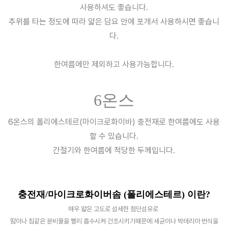
사용하셔도 좋습니다.
추위를 타는 정도에 따라
얇은 담요 안에 포개서
사용하시면 좋습니
다.
한여름에만 제외하고 사용가능합니다.
6온스
6온스의
폴리에스테르(마이크로화이바) 충전재로
한여름에도 사용
할 수 있습니다.
간절기와 한여름에 적당한 두께입니다.
충전재/마이크로화이버솜 (폴리에스테르) 이란?
매우 얇은 고도로 섬세한 첨단섬유로
땀이나 침같은 분비물을 빨리 흡수시켜 건조시키기때문에 세균이나 박테리아 번식을