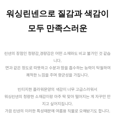
워싱린넨으로 질감과 색감이
모두 만족스러운
린넨의 장점인 청량감,경량감은 어떤 소재와도 비교 불가인 것 같습
니다.
면과 같은 정도로 따뜻하고 수분과 땀을 흡수하는 능력이 탁월하여
쾌적한 느낌을 주며 향균성을 가집니다.
빈티지한 플라워문양의 색감이 너무 고급스러워서
워싱린넨의 청량한 소재감이랑 아주 딱 맞아 떨어지는 게 자꾸만 만
지고 싶어지집니다.
가끔 린넨의 이러한 특성때문에 여름용 직물로 오해받기도 합니다.