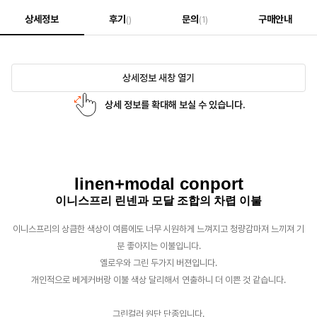
상세정보
후기
문의
구매안내
()
(1)
상세정보 새창 열기
상세 정보를 확대해 보실 수 있습니다.
linen+modal conport
이니스프리 린넨과 모달 조합의 차렵 이불
이니스프리의 상큼한 색상이 여름에도 너무 시원하게 느껴지고 청량감마져 느끼져 기
분 좋아지는 이불입니다.
옐로우와 그린 두가지 버젼입니다.
개인적으로 베게커버랑 이불 색상 달리해서 연출하니 더 이쁜 것 같습니다.
그린컬러 원단 단종입니다.