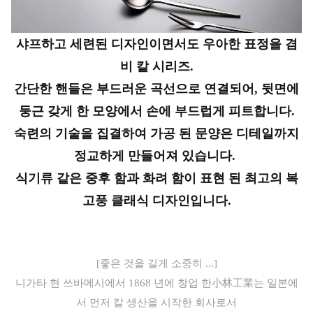
샤프하고 세련된 디자인이면서도 우아한 표정을 겸
비 칼 시리즈.
간단한 핸들은 부드러운 곡선으로 연결되어, 뒷면에
둥근 갖게 한 모양에서 손에 부드럽게 피트합니다.
숙련의 기술을 집결하여 가공 된 문양은 디테일까지
정교하게 만들어져 있습니다.
식기류 같은 중후 함과 화려 함이 표현 된 최고의 복
고풍 클래식 디자인입니다.
[좋은 것을 길게 소중히 ...]
니가타 현 쓰바메시에서 1868 년에 창업 한小林工業는 일본에
서 먼저 칼 생산을 시작한 회사로서