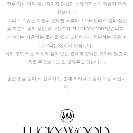
전후 당시 아직 일반적이지 않았던 스테인리스에 재빨리 주목
했습니다.
그리고 수많은 기술적 문제를 극복하고 스테인레스 칼의 생산
을 궤도에 올려 설립 한 브랜드가 "LUCKYWOOD"였습니다.
거기에는 '사용하는 물건을 쉽게 교체하거나 처분하는 것은 아
니다'라는 생각이 있습니다.
럭키 우드 제품 특유의 깊이 있는 광택과 광택은 거기에 담긴 마
음을 무엇보다도 잘 말해주고 있습니다.
좋은 것을 음미 해 선택하고, 언제 까지나 소중히 애용 바랍니
다.