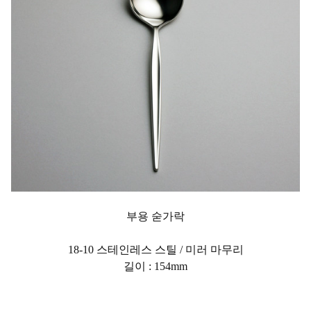
부용 숟가락
18-10 스테인레스 스틸 / 미러 마무리
길이 : 154mm