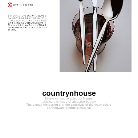
countrynhouse
Simple yet subtle splendor Nature
tableware is made of attractive pottery.
The overall impression that the sensitivity of the warm colors
earthenware product's material,