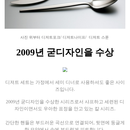
사진 위부터 디져트포크/ 디져트나이프/ 디져트 스푼
2009년 굳디자인을 수상
디져트 세트는 가정에서 세미 디너로 사용하셔도 좋은 사이
즈입니다.
2009년 굳디자인을 수상한 시리즈로서
샤프하고 세련된 디
자인이면서도 우아한 표정을 안고 있는 칼 시리즈.
간단한 핸들은 부드러운 곡선으로 연결되어, 뒷면에 둥글게
한 모양에서 손에 부드럽게 피트합니다.