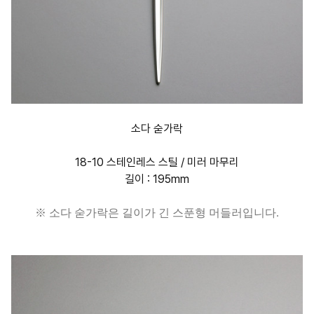
소다 숟가락
18-10 스테인레스 스틸 / 미러 마무리
길이 : 195mm
※ 소다 숟가락은 길이가 긴 스푼형 머들러입니다.