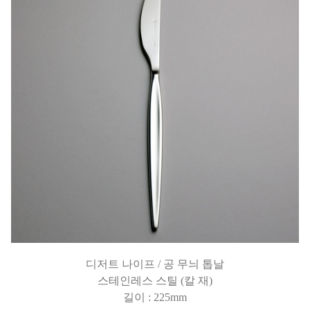
디저트 나이프 / 공 무늬 톱날
스테인레스 스틸 (칼 재)
길이 : 225mm