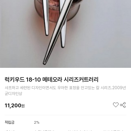
럭키우드 18-10 메테오라 시리즈커트러리
샤프하고 세련된 디자인이면서도 우아한 표정을 안고있는 칼 시리즈.2009년
굳디자인상
11,200
원
적립금
2%