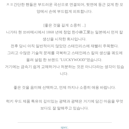
ㅊㅍ간단한 핸들은 부드러운 곡선으로 연결되어, 뒷면에 둥근 갖게 한 모
양에서 손에 부드럽게 피트합니다.
[좋은 것을 길게 소중히 ...]
니가타 현 쓰바메시에서 1868 년에 창업 한小林工業는 일본에서 먼저 칼
생산을 시작한 회사입니다.
전후 당시 아직 일반적이지 않았던 스테인리스에 재빨리 주목했다.
그리고 수많은 기술적 문제를 극복하고 스테인레스 칼의 생산을 궤도에
올려 설립 한 브랜드 "LUCKYWOOD"였습니다.
거기에는 금속기 쉽게 교체하거나 처분하는 것은 아니다라는 생각이 있습
니다.
좋은 것을 음미해 선택하고, 언제 까지나 소중히 애용 바랍니다.
럭키 우드 제품 특유의 깊이있는 광택과 광택은 거기에 담긴 마음을 무엇
보다도 잘 말해주고 있습니다.
.............................................................................................................
spec.