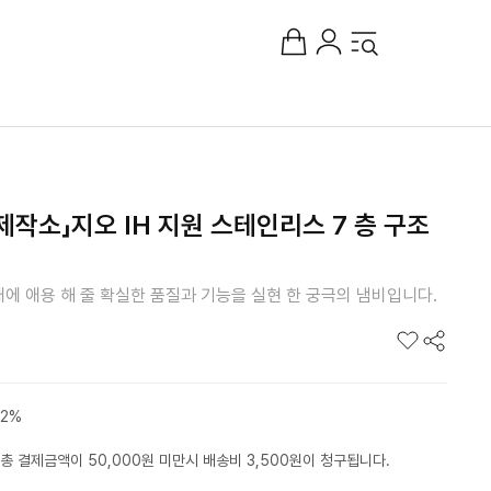
작소」지오 IH 지원 스테인리스 7 층 구조
대에 애용 해 줄 확실한 품질과 기능을 실현 한 궁극의 냄비입니다.
2%
총 결제금액이 50,000원 미만시 배송비 3,500원이 청구됩니다.