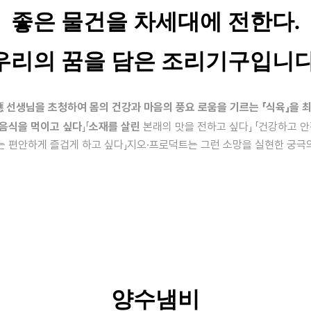
좋은 물건을 차세대에 전한다.
우리의 꿈을 담은 조리기구입니다
應 선생님을 초청하여 몸의 건강과 마음의 풍요 로움을 기르는 「식육」을 
음식을 먹이고 싶다
」「
소재를 살린
본래의 맛을 전하고 싶다」 「건강하고 
는 편안하게 즐겁게 하고 싶다」지오·프로덕트는 그런 소망을 실현한 궁극
양수냄비