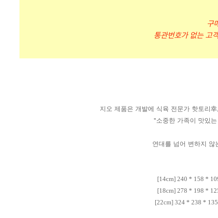
구
통관번호가 없는 고객
지오 제품은 개발에 식육 전문가 핫토리幸
"소중한 가족이 맛있는 
연대를 넘어 변하지 않는
[14cm] 240 * 158 *
[18cm] 278 * 198 *
[22cm] 324 * 238 *