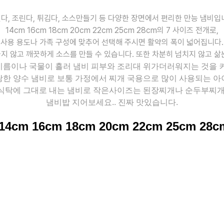
다, 조린다, 튀김다, 소스만들기 등
다양한 장면에서 편리한 만능 냄비입
14cm 16cm 18cm 20cm 22cm 25cm 28cm의 7 사이즈 전개로,
사용 용도나 가족 구성에 맞추어 선택해 주시면 활약의 폭이 넓어집니다.
지 않고 깨끗하게 소스를 만들 수 있습니다. 또한 차분히 넘치지 않고 삶
름이나 국물이 흘러 냄비 피부와 조리대 위가더러워지는 것을 
당한 양수 냄비로 보통 가정에서 찌개 국용으로 많이 사용되는 아
식탁에 그대로 내는 냄비로 작은사이즈는 된장찌개나 순두부찌개
냄비밥 지어보세요.. 진짜 맛있습니다.
14cm 16cm 18cm 20cm 22cm 25cm 28c