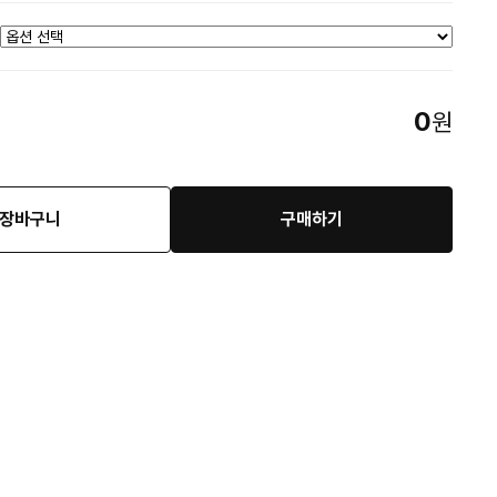
0
원
장바구니
구매하기