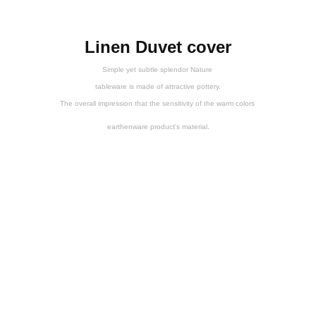
Linen Duvet cover
Simple yet subtle splendor Nature
tableware is made of attractive pottery.
The overall impression that the sensitivity of the warm colors
earthenware product's material.