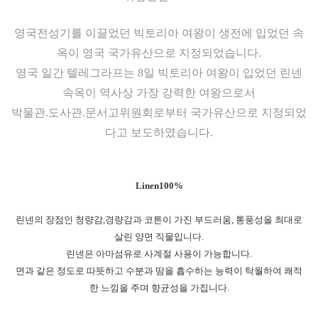
영국전성기를 이끌었던 빅토리아 여왕이 생전에 입었던 속
옥이 영국 국가유산으로 지정되었습니다.
영국 일간 텔레그라프는 8일 빅토리아 여왕이 입었던 린넨
속옥이 역사상 가장 강력한 여왕으로서
박물관.도사관.문서고위원회로부터 국가유산으로 지정되었
다고 보도하였습니다.
Linen100%
린넨의 장점인 청량감,경량감과 코튼이 가진 부드러움, 통풍성을 최대로
살린 양면 직물입니다.
린넨은 아마섬유로 사계절 사용이 가능합니다.
면과 같은 정도로 따뜻하고 수분과 땀을 흡수하는 능력이 탁월하여 쾌적
한 느낌을 주며 향균성을 가집니다.