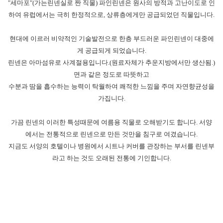
"세마포"(가는린넨실로 짠 직물) 파인린넨은 원사의 방적과 고난이도로 인
하여 유럽에서는 극히 한정적으로, 상류층에게만 공급되었던 직물입니다.
현대에 이르러 비약적인 기술발전으로 한층 부드러운 파인린넨이 대중에
게 공급되게 되었습니다.
린넨은 아마섬유로 사계절용입니다.(원료자체가 추운지방에서만 생산됨.)
면과 같은 정도로 따뜻하고
수분과 땀을 흡수하는 능력이 탁월하여 쾌적한 느낌을 주며 자연향균성을
가집니다.
가끔 린넨의 이러한 특성때문에 여름용 직물로 오해받기도 합니다. 서양
에서는 전통적으로 린넨으로 만든 것만을 침구로 여겼습니다.
지금도 서양의 호텔이나 병원에서 시트나 커버를 관장하는 부서를 린넨부
라고 하는 것도 오래된 전통에 기인합니다.