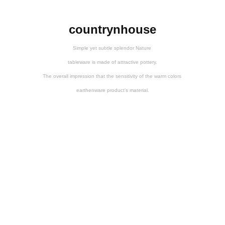
countrynhouse
Simple yet subtle splendor Nature
tableware is made of attractive pottery.
The overall impression that the sensitivity of the warm colors
earthenware product's material.