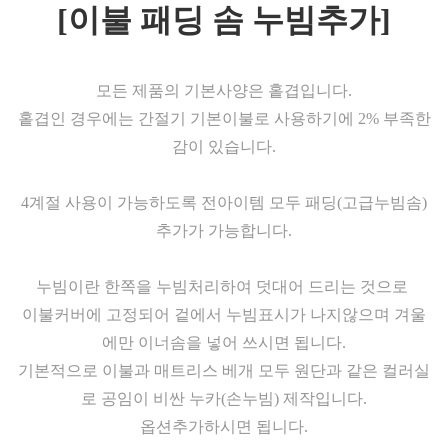
[이불 패딩 솜 누빔추가]
모든 제품의 기본사양은 홑겹입니다.
홑겹인 경우에는 간절기 기본이불로 사용하기에 2% 부족한
감이 있습니다.
4계절 사용이 가능하도록
전아이템 모두 패딩(고급누빔솜)
추가가 가능합니다.
누빔이란 한쪽을 누빔처리하여 덧대어 드리는 것으로
이불커버에 고정되어 겉에서 누빔표시가 나지않으며 겨울
에만 이너솜을 넣어 쓰시면 됩니다.
기본적으로 이불과 매트리스 베개 모두 원단과 같은 컬러실
로 공임이 비싼 누카(손누빔) 제작입니다.
옵션추가하시면 됩니다.