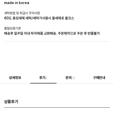
made in korea
세탁방법 및 취급시 주의사항
60도 중성세제 세탁/세탁기사용시 울세제로 울코스
품질보증기준
배송후 일주일 이내 하자제품 교환배송. 주문제작으로 주문 후 반품불가
상세정보
후기
문의
구매안내
()
(1)
상품후기