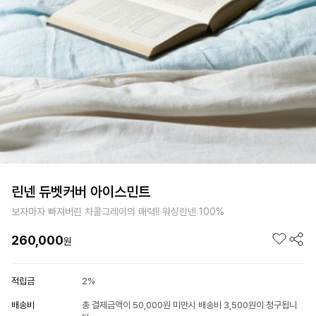
린넨 듀벳커버 아이스민트
보자마자 빠져버린 차콜그레이의 매력!! 워싱린넨 100%
260,000
원
적립금
2%
배송비
총 결제금액이 50,000원 미만시 배송비 3,500원이 청구됩니