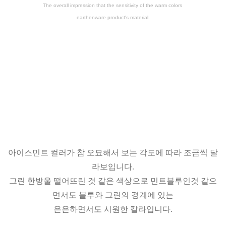
The overall impression that the sensitivity of the warm colors
earthenware product's material.
아이스민트 컬러가 참 오묘해서 보는 각도에 따라 조금씩 달
라보입니다.
그린 한방울 떨어뜨린 것 같은 색상으로 민트블루인것 같으
면서도 블루와 그린의 경계에 있는
은은하면서도 시원한 칼라입니다.