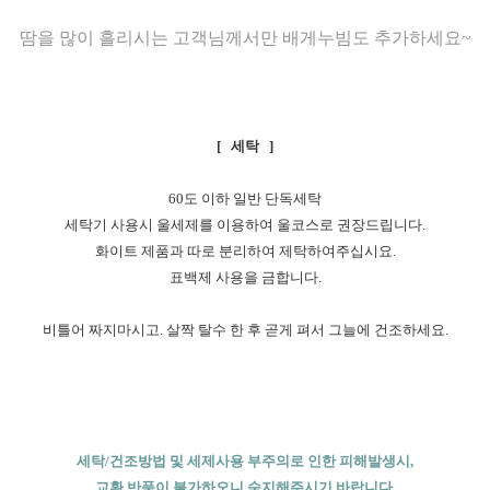
땀을 많이 흘리시는 고객님께서만 배게누빔도 추가하세요~
[ 세탁 ]
60도 이하 일반 단독세탁
세탁기 사용시 울세제를 이용하여 울코스로 권장드립니다.
화이트 제품과 따로 분리하여 제탁하여주십시요.
표백제 사용을 금합니다.
비틀어 짜지마시고. 살짝 탈수 한 후 곧게 펴서 그늘에 건조하세요.
세탁/건조방법 및 세제사용 부주의로 인한 피해발생시,
교환 반품이 불가하오니 숙지해주시기 바랍니다.