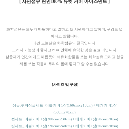
[ 자연섬유 린넨100% 듀벳 커버 아이스민트 ]
화학섬유는 모두가 따뜻하다고 말하고 또 시원하다고 말하며, 구김도 덜
하다고 말합니다.
과연 오늘날은 화학섬유의 천국입니다.
그러나 기능성이 좋다고 하여 인체에 유익한 것은 결코 아닙니다.
살충제가 인간에게도 해롭듯이 석유화합물을 쓰는 화학섬유 그리고 향균
제를 쓰는 직물이 우리의 몸에 좋다고 할 수는 없습니다.
[사이즈 및 구성]
싱글.수퍼싱글세트_이불커버 1장(160cmx210cm) + 베개커버1장
(50cmx70xm)
퀸세트_이불커버 1장(200cmx230cm) + 베개커버2장(50cmx70xm)
킹세트_이불커버 1장(220cmx240cm) + 베개커버2장(50cmx70xm)