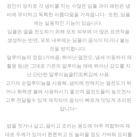
장인이 망치로 각 냄비를 치는 수많은 딤플 과이 패턴은 냄
비에 우아하고 독특한 아름다움을 가져옵니다. 또한, 딤플
에는 실용적인 기능이 있습니다.
딤플은 열을 전도하기 위해 포트 외부에 더 많은 표면적을
생성하는 반면, 포트 내부에는 딤플이 음식이 타거나 붙는
것을 방지합니다.
알루미늄의 장점 (가벼움, 뛰어난 열전도, 냄새 이동하지 재
활용 등)은 그대로 기존의 알루미늄 재에 뛰어난 강도를 지
닌 단단한 알루미늄을打出튀김에 사용.
고가의 순알루미늄을 사용해, 냄비에 전해지는 열전도가 뛰
어나 화력센 불에 사용하시기 좋으며 열전도율이 높으면서
고루 전달될수 있게 제작되어 음식이 빠르게 맛있게 조리된
답니다~
밥을 짓거나 삶고, 끓이고 조리는 용도에 아주 적합하며 제
대로 두께가 있어서 튼튼하고 또 놀라울 정도 가벼워 요리를