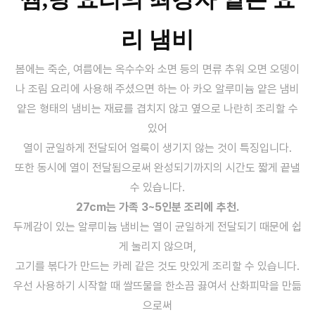
리 냄비
봄에는 죽순, 여름에는 옥수수와 소면 등의 면류 추워 오면 오뎅이
나 조림 요리에 사용해 주셨으면 하는 아 카오 알루미늄
얕은 냄비
얕은 형태의 냄비는 재료를 겹치지 않고 옆으로 나란히 조리할 수
있어
열이 균일하게 전달되어 얼룩이 생기지 않는 것이 특징입니다.
또한 동시에 열이 전달됨으로써 완성되기까지의 시간도 짧게 끝낼
수 있습니다.
27cm는 가족 3~5인분 조리에 추천.
두께감이 있는 알루미늄 냄비는 열이 균일하게 전달되기 때문에 쉽
게 눌리지 않으며,
고기를 볶다가 만드는 카레 같은 것도 맛있게 조리할 수 있습니다.
우선 사용하기 시작할 때 쌀뜨물을 한소끔 끓여서 산화피막을 만듦
으로써