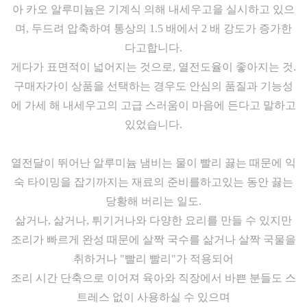
아 카오 알루미늄은 기계식 의해 내세우고을 실시하고 있으
며, 두드려 압축하여 통상의 1.5 배에서 2 배 강도가 증가한
다고합니다.
게다가 표면적이 넓어지는 것으로, 열전도율이 좋아지는 것.
구매자가이 상품을 선택하는 경우도 안심의 품질과 기능성
에 가세 해 내세우고의 고급 스러움이 마음에 든다고 말하고
있었습니다.
열전달이 뛰어난 알루미늄 냄비는 물이 빨리 끓는 때문에 익
숙 타이밍을 잡기까지는 재료의 준비를하고있는 동안 끓는
당황해 버리는 일도.
삶거나, 삶거나, 튀기거나와 다양한 요리를 만들 수 있지만
조리가 빠르게 완성 때문에 살짝 국수를 삶거나 살짝 국물을
취하거나 "빨리 빨리"가 적용되어
조리 시간 단축으로 이어져 육아와 직장에서 바쁜 분들도 스
트레스 없이 사용하실 수 있으며