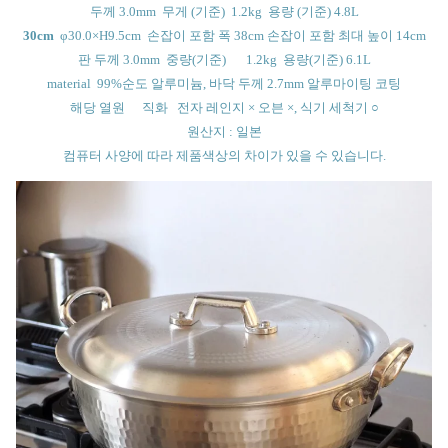
두께 3.0mm 무게 (기준) 1.2kg 용량 (기준) 4.8L
30cm
φ30.0×H9.5cm 손잡이 포함 폭 38cm 손잡이 포함 최대 높이 14cm
판 두께 3.0mm 중량(기준)
1.2kg 용량(기준) 6.1L
material 99%순도 알루미늄, 바닥 두께 2.7mm 알루마이팅 코팅
해당 열원
직화 전자 레인지 × 오븐 ×, 식기 세척기 ○
원산지 : 일본
컴퓨터 사양에 따라 제품색상의 차이가 있을 수 있습니다.