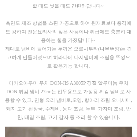
할 때도 씻을 때도 간편하답니다~
측면도 제조 방법을 스핀 가공으로 하여 원재료보다 충격에
도 강하여 전문요리사의 잦은 사용이나 취급에도 충분히 대
응하는 힘을 가졌답니다~
제대로 냄비에 들어가는 두꺼운 오로시부타(나무뚜껑)는 견
고하게 만들어졌으며 히라나베 다시냄비에 조림용 뚜껑으
로 활용가능 합니다.
아카오아루미 우치 DON-JIS A3005P 경질 알루미늄 우치
DON 튀김 냄비 27cm는 업무용으로 가정용 튀김 냄비로 사
용할 수 있고,
천형 요리 냄비로,오뎅, 항아리 조림 오니시메,
돼지 고기 된장국, 수제비, 동과 조림, 두부, 가자미 조림, 반
찬, 태엽 조림, 고기 감자 등 조리 할 수 있습니다.