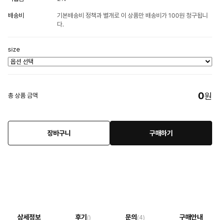
배송비
기본배송비 정책과 별개로 이 상품만 배송비가 100원 청구됩니
다.
size
0
원
총 상품 금액
장바구니
구매하기
상세정보
후기
문의
구매안내
()
(4)