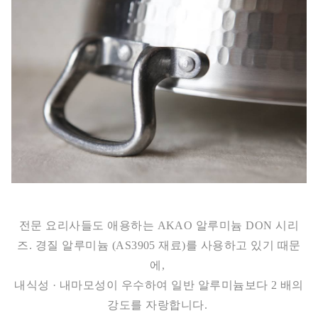
전문 요리사들도 애용하는 AKAO 알루미늄 DON 시리
즈. 경질 알루미늄 (AS3905 재료)를 사용하고 있기 때문
에,
내식성 · 내마모성이 우수하여 일반 알루미늄보다 2 배의
강도를 자랑합니다.