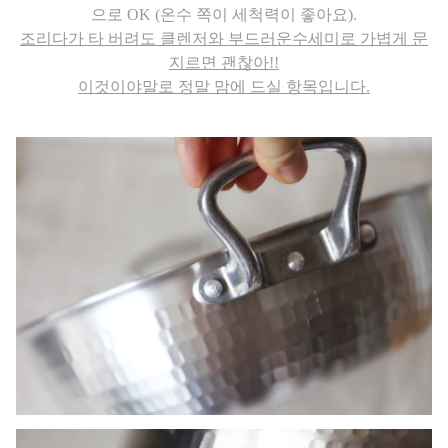
으로 OK (온수 쪽이 세척력이 좋아요).
조리다가 타 버려도 클렌저와 부드러운수세미로 가볍게 문
지르면 괜찮아!!
이것이야말로 정말 맘에 드실 항목입니다.