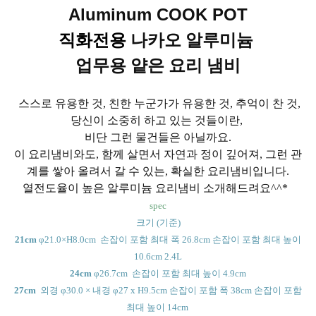
Aluminum COOK POT
직화전용
나카오 알루미늄
업무용 얕은 요리 냄비
스스로 유용한 것, 친한 누군가가 유용한 것, 추억이 찬 것,
당신이 소중히 하고 있는 것들이란,
비단 그런 물건들은 아닐까요.
이 요리냄비와도, 함께 살면서 자연과 정이 깊어져, 그런 관
계를 쌓아 올려서 갈 수 있는, 확실한 요리냄비입니다.
열전도율이 높은 알루미늄 요리냄비 소개해드려요^^*
spec
크기 (기준)
21cm
φ21.0×H8.0cm 손잡이 포함 최대 폭 26.8cm 손잡이 포함 최대 높이
10.6cm 2.4L
24cm
φ26.7cm 손잡이 포함 최대 높이 4.9cm
27cm
외경 φ30.0 × 내경 φ27 x H9.5cm 손잡이 포함 폭 38cm 손잡이 포함
최대 높이 14cm