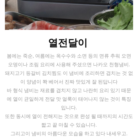
열전달이
봄에는 죽순, 여름에는 옥수수와 소면 등의 면류 추워 오면
오뎅이나 조림 요리에 사용해 주셨으면 나카오 천형냄비.
돼지고기 등갈비 김치찜도 이 냄비에 조리하면 겹치는 것 없
이 양념이 쫙 베어서 진짜 맛있게 잘 된답니다
바 형식 냄비는 재료를 겹치지 않고 나란히 요리 있기 때문
에 열이 균일하게 전달 맛 얼룩이 태어나지 않는 것이 특징
입니다.
또한 동시에 열이 전해지는 것으로 완성 될 때까지의 시간도
짧고 끝 마칠 수 있습니다.
그리고이 냄비의 아름다운 모습을 하고 있다 내세우고.