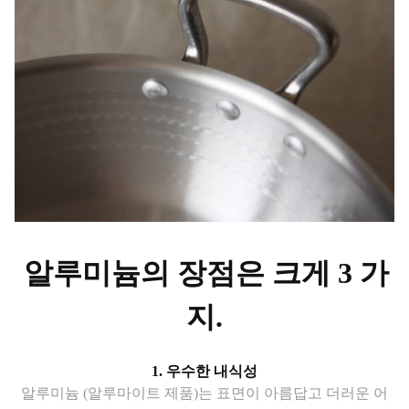
알루미늄의 장점은 크게 3 가
지.
1. 우수한 내식성
알루미늄 (알루마이트 제품)는 표면이 아름답고 더러운 어