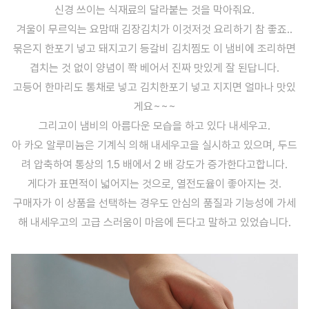
신경 쓰이는 식재료의 달라붙는 것을 막아줘요.
겨울이 무르익는 요맘때 김장김치가 이것저것 요리하기 참 좋죠..
묶은지 한포기 넣고 돼지고기 등갈비 김치찜도 이 냄비에 조리하면
겹치는 것 없이 양념이 쫙 베어서 진짜 맛있게 잘 된답니다.
고등어 한마리도 통채로 넣고 김치한포기 넣고 지지면 얼마나 맛있
게요~~~
그리고이 냄비의 아름다운 모습을 하고 있다 내세우고.
아 카오 알루미늄은 기계식 의해 내세우고을 실시하고 있으며, 두드
려 압축하여 통상의 1.5 배에서 2 배 강도가 증가한다고합니다.
게다가 표면적이 넓어지는 것으로, 열전도율이 좋아지는 것.
구매자가 이 상품을 선택하는 경우도 안심의 품질과 기능성에 가세
해 내세우고의 고급 스러움이 마음에 든다고 말하고 있었습니다.