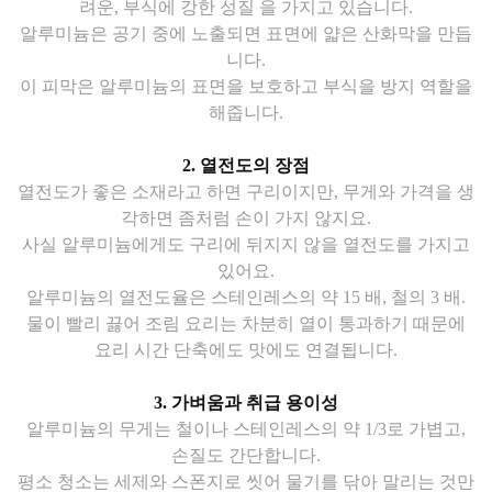
려운, 부식에 강한 성질 을 가지고 있습니다.
알루미늄은 공기 중에 노출되면 표면에 얇은 산화막을 만듭
니다.
이 피막은 알루미늄의 표면을 보호하고 부식을 방지 역할을
해줍니다.
2. 열전도의 장점
열전도가 좋은 소재라고 하면 구리이지만, 무게와 가격을 생
각하면 좀처럼 손이 가지 않지요.
사실 알루미늄에게도 구리에 뒤지지 않을 열전도를 가지고
있어요.
알루미늄의 열전도율은 스테인레스의 약 15 배, 철의 3 배.
물이 빨리 끓어 조림 요리는 차분히 열이 통과하기 때문에
요리 시간 단축에도 맛에도 연결됩니다.
3. 가벼움과 취급 용이성
알루미늄의 무게는 철이나 스테인레스의 약 1/3로 가볍고,
손질도 간단합니다.
평소 청소는 세제와 스폰지로 씻어 물기를 닦아 말리는 것만