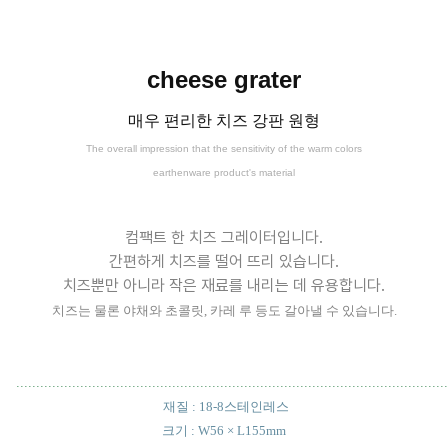
cheese grater
매우 편리한 치즈 강판 원형
The overall impression that the sensitivity of the warm colors
earthenware product's material
컴팩트 한 치즈 그레이터입니다.
간편하게 치즈를 떨어 뜨리 있습니다.
치즈뿐만 아니라 작은 재료를 내리는 데 유용합니다.
치즈는 물론 야채와 초콜릿, 카레 루 등도 갈아낼 수 있습니다.
............................................................................................................
재질 : 18-8스테인레스
크기 : W56 × L155mm