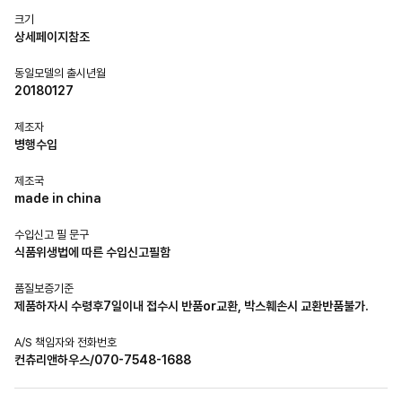
크기
상세페이지참조
동일모델의 출시년월
20180127
제조자
병행수입
제조국
made in china
수입신고 필 문구
식품위생법에 따른 수입신고필함
품질보증기준
제품하자시 수령후7일이내 접수시 반품or교환, 박스훼손시 교환반품불가.
A/S 책임자와 전화번호
컨츄리앤하우스/070-7548-1688