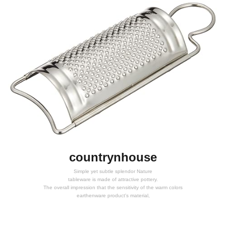
countrynhouse
Simple yet subtle splendor Nature
tableware is made of attractive pottery.
The overall impression that the sensitivity of the warm colors
earthenware product's material,