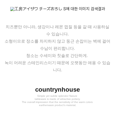
치즈뿐만 아니라, 생강이나 레몬 껍질 등을 갈 때 사용하실
수 있습니다.
소형이므로 장소를 차지하지 않고 둥근 손잡이는 벽에 걸어
수납이 편리합니다.
청소는 수세미와 칫솔로 간단하게.
녹이 어려운 스테인리스이기 때문에 오랫동안 애용 수 있습
니다.
countrynhouse
Simple yet subtle splendor Nature
tableware is made of attractive pottery.
The overall impression that the sensitivity of the warm colors
earthenware product's material,