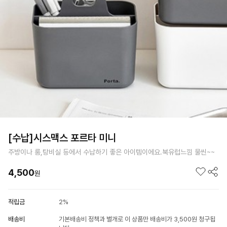
[수납]시스맥스 포르타 미니
주방이나 룸,탕비실 등에서 수납하기 좋은 아이템이에요.북유럽느낌 물씬~~
4,500
원
적립금
2%
배송비
기본배송비 정책과 별개로 이 상품만 배송비가 3,500원 청구됩