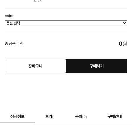
니다.
color
0
원
총 상품 금액
장바구니
구매하기
상세정보
후기
문의
구매안내
()
(0)