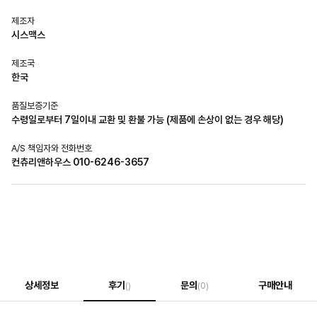
제조자
시스맥스
제조국
한국
품질보증기준
수령일로부터 7일이내 교환 및 환불 가능 (제품에 손상이 없는 경우 해당)
A/S 책임자와 전화번호
컨츄리앤하우스 010-6246-3657
상세정보
후기
문의
구매안내
()
(0)