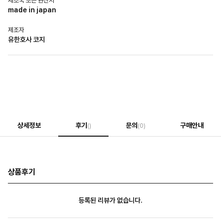
제조국 또는 원산지
made in japan
제조자
유한호사 코지
상세정보
후기
문의
구매안내
()
(0)
상품후기
등록된 리뷰가 없습니다.