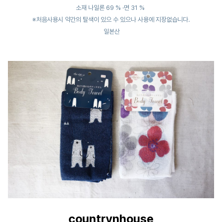
소재 나일론 69 % ·면 31 %
※처음사용시 약간의 탈색이 있으 수 있으나 사용에 지장없습니다.
일본산
countrynhouse