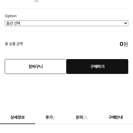
다.
Option
0
원
총 상품 금액
장바구니
구매하기
상세정보
후기
문의
구매안내
()
(0)