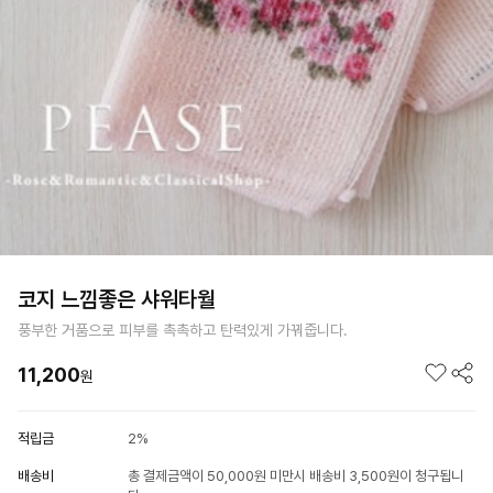
코지 느낌좋은 샤워타월
풍부한 거품으로 피부를 촉촉하고 탄력있게 가꿔줍니다.
11,200
원
적립금
2%
배송비
총 결제금액이 50,000원 미만시 배송비 3,500원이 청구됩니