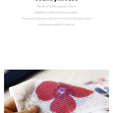
Simple yet subtle splendor Nature
tableware is made of attractive pottery.
The overall impression that the sensitivity of the warm colors
earthenware product's material,