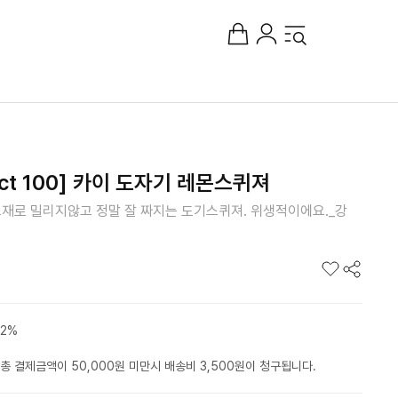
lect 100] 카이 도자기 레몬스퀴져
재로 밀리지않고 정말 잘 짜지는 도기스퀴져. 위생적이에요._강
2%
총 결제금액이 50,000원 미만시 배송비 3,500원이 청구됩니다.