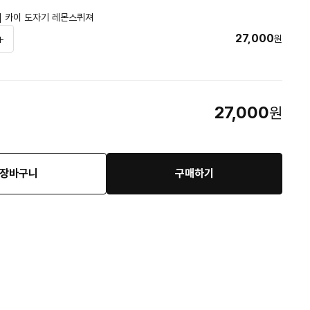
100] 카이 도자기 레몬스퀴져
27,000
원
27,000
원
장바구니
구매하기