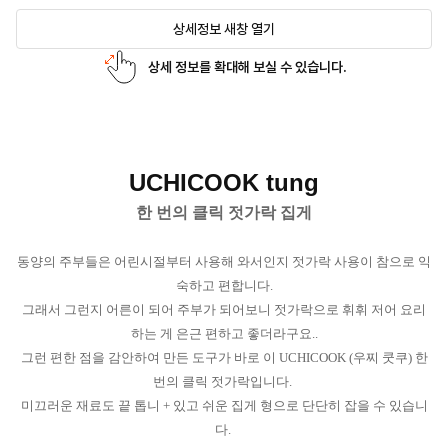
상세정보 새창 열기
상세 정보를 확대해 보실 수 있습니다.
UCHICOOK tung
한 번의 클릭 젓가락 집게
동양의 주부들은 어린시절부터 사용해 와서인지 젓가락 사용이 참으로 익
숙하고 편합니다.
그래서 그런지 어른이 되어 주부가 되어보니 젓가락으로 휘휘 저어 요리
하는 게 은근 편하고 좋더라구요..
그런 편한 점을 감안하여 만든 도구가 바로 이 UCHICOOK (우찌 쿳쿠) 한
번의 클릭 젓가락입니다.
미끄러운 재료도 끝 톱니 + 있고 쉬운 집게 형으로 단단히 잡을 수 있습니
다.