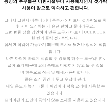
동양의 주부들은 어린시절부터 사용해서인지 젓가락
사용이 참으로 익숙하고 편합니다.
그래서 그런지 어른이 되어 주부가 되어보니 젓가락으로 휘
휘 저어 요리하는 게 은근 편하고 좋더라구요..
그런 편한 점을 감안하여 만든 도구가 바로 이 UCHICOOK
한 번의 클릭 젓가락입니다.
섬세한 작업이 가능하기 때문에 도시락 담거나 장식에 적합
합니다.
바쁜 아침에 빠르게 작업할 수 있도록 해주는 도구입니다.
끝이 뜨기 때문에 요리 중에도 더럽히지 않고 둘 수 있으
며
한손으로 잠금 및 해제가 용이합니다.
좁은 조리 공간에 두고 수납에 편리.
내열 온도가 높기 때문에 튀김이나 볶음 요리에 사용할 수
있습니다.
프라이팬의 표면이 긁히지 않는 소재를 사용하고 있습니다.