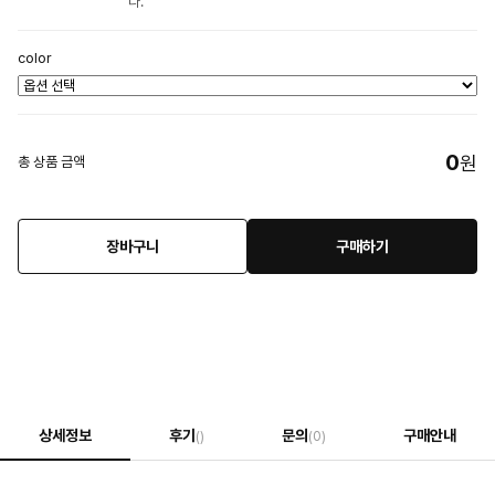
다.
color
0
원
총 상품 금액
장바구니
구매하기
상세정보
후기
문의
구매안내
()
(0)