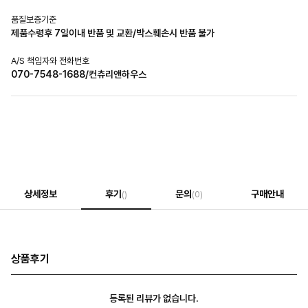
품질보증기준
제품수령후 7일이내 반품 및 교환/박스훼손시 반품 불가
A/S 책임자와 전화번호
070-7548-1688/컨츄리앤하우스
상세정보
후기
문의
구매안내
()
(0)
상품후기
등록된 리뷰가 없습니다.