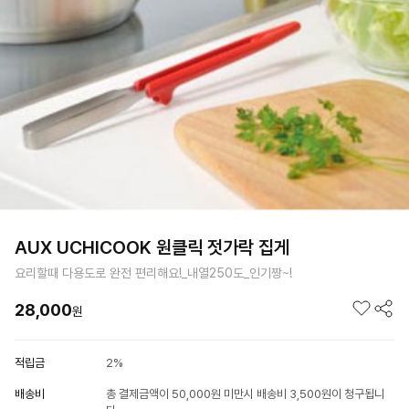
AUX UCHICOOK 원클릭 젓가락 집게
요리할때 다용도로 완전 편리해요!_내열250도_인기짱~!
28,000
원
적립금
2%
배송비
총 결제금액이 50,000원 미만시 배송비 3,500원이 청구됩니