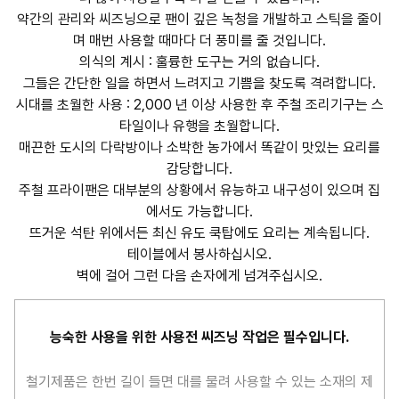
약간의 관리와 씨즈닝으로 팬이 깊은 녹청을 개발하고 스틱을 줄이
며 매번 사용할 때마다 더 풍미를 줄 것입니다.
의식의 계시 : 훌륭한 도구는 거의 없습니다.
그들은 간단한 일을 하면서 느려지고 기쁨을 찾도록 격려합니다.
시대를 초월한 사용 : 2,000 년 이상 사용한 후 주철 조리기구는 스
타일이나 유행을 초월합니다.
매끈한 도시의 다락방이나 소박한 농가에서 똑같이 맛있는 요리를
감당합니다.
주철 프라이팬은 대부분의 상황에서 유능하고 내구성이 있으며 집
에서도 가능합니다.
뜨거운 석탄 위에서든 최신 유도 쿡탑에도 요리는 계속됩니다.
테이블에서 봉사하십시오.
벽에 걸어 그런 다음 손자에게 넘겨주십시오.
능숙한 사용을 위한 사용전 씨즈닝 작업은 필수입니다.
철기제품은 한번 길이 들면 대를 물려 사용할 수 있는 소재의 제