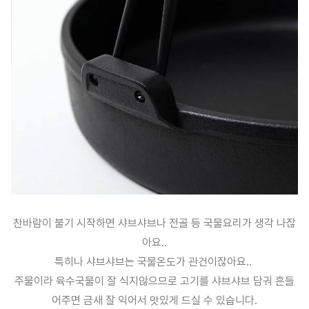
찬바람이 불기 시작하면 샤브샤브나 전골 등 국물요리가 생각 나잖
아요..
특히나 샤브샤브는 국물온도가 관건이잖아요..
주물이라 육수국물이 잘 식지않으므로 고기를 샤브샤브 담궈 흔들
어주면 금새 잘 익어서 맛있게 드실 수 있습니다.