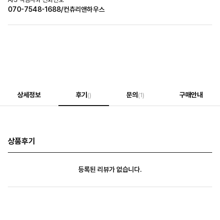
070-7548-1688/컨츄리앤하우스
상세정보
후기
문의
구매안내
()
(1)
상품후기
등록된 리뷰가 없습니다.