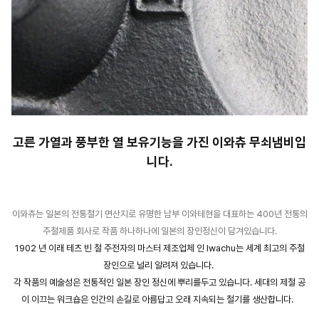
고른 가열과 풍부한 열 보유기능을 가진 이와츄 무쇠냄비입
니다.
이와츄는 일본의 전통철기 면산지로 유명한 남부 이와테현을 대표하는 400년 전통의
주철제품 회사로 작품 하나하나에 일본의 장인정신이 담겨있습니다.
1902 년 이래 테츠 빈 철 주전자의 마스터 제조업체 인 Iwachu는 세계 최고의 주철
장인으로 널리 알려져 있습니다.
각 작품의 예술성은 전통적인 일본 장인 정신에 뿌리를두고 있습니다. 세대의 제철 공
이 이끄는 워크숍은 인간의 손길로 아름답고 오래 지속되는 철기를 생산합니다.