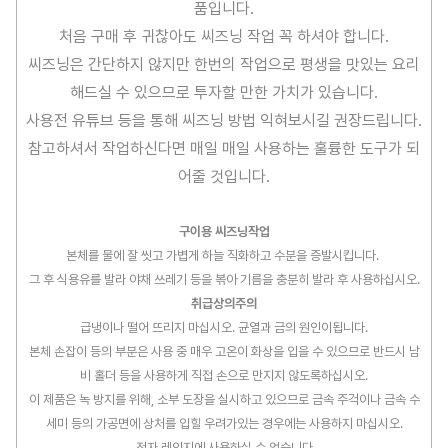
품입니다.
처음 구매 후 귀찮아도 씨즈닝 작업 꼭 하셔야 합니다.
씨즈닝은 간단하지 않지만 한번의 작업으로 평생을 맛있는 요리
해드실 수 있으므로 투자할 만한 가치가 있습니다.
사용전 유튜브 등을 통해 씨즈닝 방법 익혀보시길 권장드립니다.
참고하셔서 작업하신다면 매일 매일 사용하는 훌륭한 도구가 되
어줄 것입니다.
구이용 씨즈닝작업
본체를 물에 잘 씻고 가볍게 하늘 직화하고 수분을 증발시킵니다.
그 후 식용유를 발라 야채 쓰레기 등을 볶아 기름을 충분히 발라 후 사용하십시오.
취급상의주의
급냉이나 떨어 뜨리지 마십시오. 균열과 금의 원인이됩니다.
본체 손잡이 등의 부분은 사용 중 매우 고온이 화상을 입을 수 있으므로 반드시 남
비 홀더 등을 사용하게 직접 손으로 만지지 않도록하십시오.
이 제품은 녹 방지를 위해, 소부 도장을 실시하고 있으므로 금속 주걱이나 금속 수
세미 등의 가공면에 상처를 입힐 우려가있는 경우에는 사용하지 마십시오.
전자 레인지에 사용하실 수 없습니다