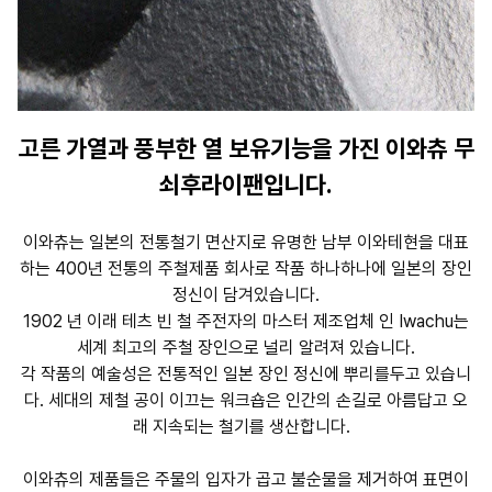
고른 가열과 풍부한 열 보유기능을 가진 이와츄 무
쇠후라이팬입니다.
이와츄는 일본의 전통철기 면산지로 유명한 남부 이와테현을 대표
하는 400년 전통의 주철제품 회사로 작품 하나하나에 일본의 장인
정신이 담겨있습니다.
1902 년 이래 테츠 빈 철 주전자의 마스터 제조업체 인 Iwachu는
세계 최고의 주철 장인으로 널리 알려져 있습니다.
각 작품의 예술성은 전통적인 일본 장인 정신에 뿌리를두고 있습니
다. 세대의 제철 공이 이끄는 워크숍은 인간의 손길로 아름답고 오
래 지속되는 철기를 생산합니다.
이와츄의 제품들은 주물의 입자가 곱고 불순물을 제거하여 표면이