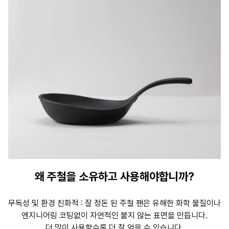
왜 주철을 소유하고 사용해야합니까?
무독성 및 환경 친화적 : 잘 정돈 된 주철 팬은 유해한 화학 물질이나
엔지니어링 코팅없이 자연적인 붙지 않는 표면을 만듭니다.
더 많이 사용할수록 더 잘 얻을 수 있습니다.