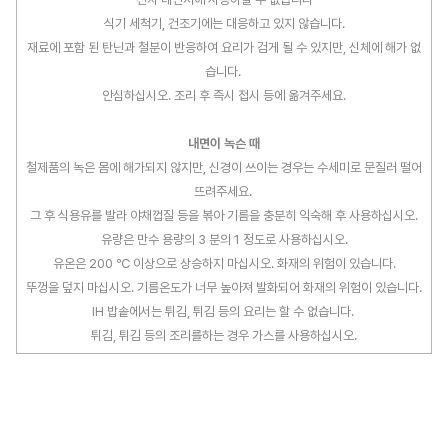
식기 세척기, 건조기에는 대응하고 있지 않습니다.
재료에 포함 된 탄닌과 철분이 반응하여 요리가 검게 될 수 있지만, 신체에 해가 없
습니다.
안심하십시오. 조리 후 즉시 접시 등에 옮겨주세요.
내면이 녹슨 때
철제품의 녹은 몸에 해가되지 않지만, 신경이 쓰이는 경우는 수세미로 문질러 떨어
뜨려주세요.
그 후 식용유를 발라 야채껍질 등을 볶아 기름을 충분히 익숙해 후 사용하십시오.
유량은 만수 용량의 3 분의 1 정도로 사용하십시오.
유온은 200 ℃ 이상으로 상승하지 마십시오. 화재의 위험이 있습니다.
뚜껑을 덮지 마십시오. 기름온도가 너무 높아져 발화되어 화재의 위험이 있습니다.
IH 밥솥에서는 튀김, 튀김 등의 요리는 할 수 없습니다.
튀김, 튀김 등의 조리를하는 경우 가스를 사용하십시오.