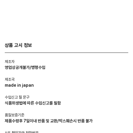
상품 고시 정보
제조자
영업상공개불가/병행수입
제조국
made in japan
수입신고 필 문구
식품위생법에 따른 수입신고를 필함
품질보증기준
제품수령후 7일이내 반품 및 교환/박스훼손시 반품 불가
A/S 책임자와 전화번호