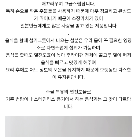
매끄러우며 고급스럽답니다.
특히 손으로 깍은 주물틀을 사용하기 때문에 매우 정교하고 완성도
가 뛰어나기 때문에 소장가치가 있어
일본인들에게도 많은 사랑을 받고 있는 제품입니다
.
음식을 할때 철기그릇에서 나오는 철분은 우리 몸에 꼭 필요한 영양
소로 자연스럽게 섭취가 가능하며
음식을 할때도 열전도율이 높아 후라이팬 전체에 골고루 열이 퍼져
음식을 빠르고 맛있게 해주며
요리 후에도 어느 정도의 보온을 유지하기 때문에 오랫동안 따스함
이 유지된답니다.
주물 특유의 열전도율로
기존 법랑이나 스테인리스 용기에서 하는 음식과는 그 맛이 다르답
니다.