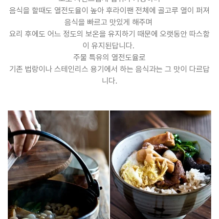
음식을 할때도 열전도율이 높아 후라이팬 전체에 골고루 열이 퍼져
음식을 빠르고 맛있게 해주며
요리 후에도 어느 정도의 보온을 유지하기 때문에 오랫동안 따스함
이 유지된답니다.
주물 특유의 열전도율로
기존 법랑이나 스테인리스 용기에서 하는 음식과는 그 맛이 다르답
니다.