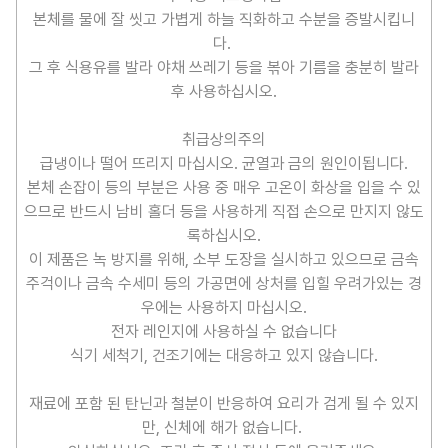
본체를 물에 잘 씻고 가볍게 하늘 직화하고 수분을 증발시킵니
다.
그 후 식용유를 발라 야채 쓰레기 등을 볶아 기름을 충분히 발라
후 사용하십시오.
취급상의주의
급냉이나 떨어 뜨리지 마십시오. 균열과 금의 원인이됩니다.
본체 손잡이 등의 부분은 사용 중 매우 고온이 화상을 입을 수 있
으므로 반드시 남비 홀더 등을 사용하게 직접 손으로 만지지 않도
록하십시오.
이 제품은 녹 방지를 위해, 소부 도장을 실시하고 있으므로 금속
주걱이나 금속 수세미 등의 가공면에 상처를 입힐 우려가있는 경
우에는 사용하지 마십시오.
전자 레인지에 사용하실 수 없습니다
식기 세척기, 건조기에는 대응하고 있지 않습니다.
재료에 포함 된 탄닌과 철분이 반응하여 요리가 검게 될 수 있지
만, 신체에 해가 없습니다.