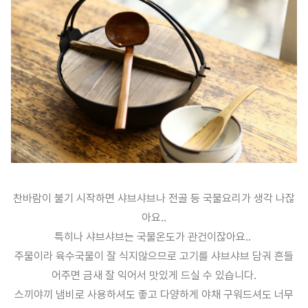
찬바람이 불기 시작하면 샤브샤브나 전골 등 국물요리가 생각 나잖
아요..
특히나 샤브샤브는 국물온도가 관건이잖아요..
주물이라 육수국물이 잘 식지않으므로 고기를 샤브샤브 담궈 흔들
어주면 금새 잘 익어서 맛있게 드실 수 있습니다.
스끼야끼 냄비로 사용하셔도 좋고 다양하게 야채 구워드셔도 너무