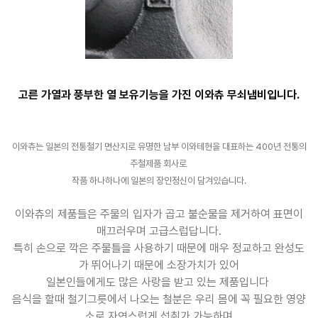
고른 가열과 풍부한 열 보유기능을 가진 이와츄 무쇠냄비입니다.
이와츄는 일본의 전통철기 면산지로 유명한 남부 이와테현을 대표하는 400년 전통의
주철제품 회사로
작품 하나하나에 일본의 장인정신이 담겨있습니다.
이와츄의 제품들은 주물의 입자가 곱고 불순물을 제거하여 표면이
매끄러우며 고급스럽답니다.
특히 손으로 깍은 주물틀을 사용하기 때문에 매우 정교하고 완성도
가 뛰어나기 때문에 소장가치가 있어
일본인들에게도 많은 사랑을 받고 있는 제품입니다
음식을 할때 철기그릇에서 나오는 철분은 우리 몸에 꼭 필요한 영양
소로 자연스럽게 섭취가 가능하며