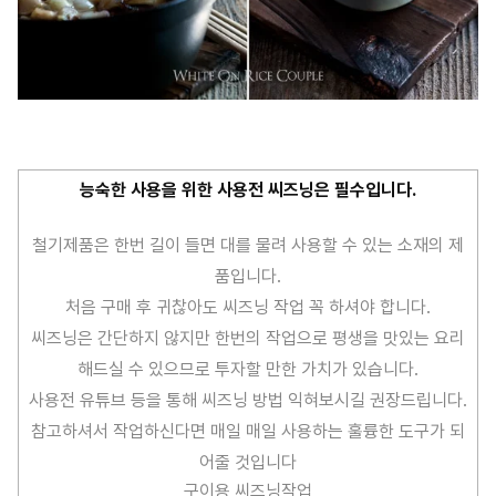
능숙한 사용을 위한 사용전 씨즈닝은 필수입니다.
철기제품은 한번 길이 들면 대를 물려 사용할 수 있는 소재의 제
품입니다.
처음 구매 후 귀찮아도 씨즈닝 작업 꼭 하셔야 합니다.
씨즈닝은 간단하지 않지만 한번의 작업으로 평생을 맛있는 요리
해드실 수 있으므로 투자할 만한 가치가 있습니다.
사용전 유튜브 등을 통해 씨즈닝 방법 익혀보시길 권장드립니다.
참고하셔서 작업하신다면 매일 매일 사용하는 훌륭한 도구가 되
어줄 것입니다
구이용 씨즈닝작업