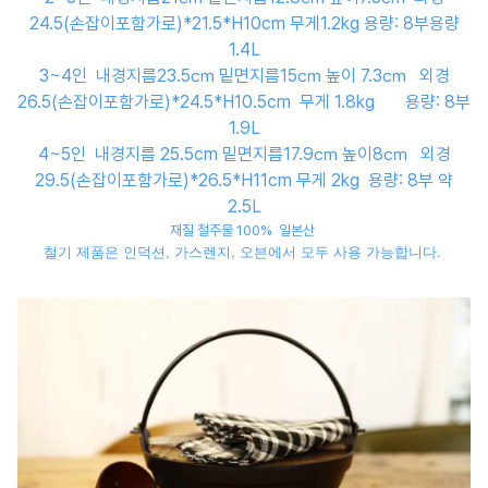
24.5(손잡이포함가로)*21.5*H10cm 무게1.2kg 용량: 8부용량
1.4L
3~4인 내경지름23.5㎝ 밑면지름15㎝ 높이 7.3㎝ 외경
26.5(손잡이포함가로)*24.5*H10.5cm 무게 1.8kg 용량: 8부
1.9L
4~5인 내경지름 25.5cm 밑면지름17.9㎝ 높이8㎝ 외경
29.5(손잡이포함가로)*26.5*H11cm 무게 2kg 용량: 8부 약
2.5L
재질 철주물 100% 일본산
철기 제품은 인덕션, 가스렌지, 오븐에서 모두 사용 가능합니다.