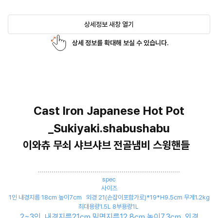
상세정보 새창 열기
상세 정보를 확대해 보실 수 있습니다.
Cast Iron Japanese Hot Pot
_Sukiyaki.shabushabu
이와츄 무쇠 샤브샤브 전골냄비 스윙핸들
.........................................................................
spec
사이즈
1인 내경지름 18cm 높이7cm 외경 21(손잡이포함가로)*19*H9.5cm 무게1.2kg
최대용량1.5L 8부용량1L
2~3인 내경지름21㎝ 밑면지름12.8㎝ 높이7.3㎝ 외경