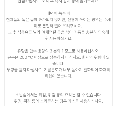
안심하십시오. 조리 후 즉시 접시 등에 옮겨주세요.
내면이 녹슨 때
철제품의 녹은 몸에 해가되지 않지만, 신경이 쓰이는 경우는 수세
미로 문질러 떨어 뜨려주세요.
그 후 식용유를 발라 야채껍질 등을 볶아 기름을 충분히 익숙해
후 사용하십시오.
유량은 만수 용량의 3 분의 1 정도로 사용하십시오.
유온은 200 ℃ 이상으로 상승하지 마십시오. 화재의 위험이 있
습니다.
뚜껑을 덮지 마십시오. 기름온도가 너무 높아져 발화되어 화재의
위험이 있습니다.
IH 밥솥에서는 튀김, 튀김 등의 요리는 할 수 없습니다.
튀김, 튀김 등의 조리를하는 경우 가스를 사용하십시오.