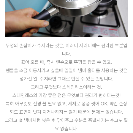
뚜껑의 손잡이가 수지라는 것은, 이러니 저러니해도 편리한 부분입
니다.
끓어 오를 때, 즉시 맨손으로 뚜껑을 잡을 수 있고.
핸들을 조금 이동시키고 싶을때 일일이 냄비 홀더를 사용하는 것은
성가신 일. 수지라면 그대로 만질 수 있는 것입니다.
그리고 무엇보다 스테인리스이라는 것.
스테인레스의 가장 좋은 점은 무엇보다 관리가 편하다는것!
특히 아무것도 신경 쓸 필요 없고, 세제로 퐁퐁 씻어 OK. 약간 손상
되도 표면이 벗겨 지거나하지는 않기 때문에 문제는 없습니다.
그리고 철 냄비처럼 씻은 후 닦아주고 수분을 증발시키는 수고도 필
요 없습니다.