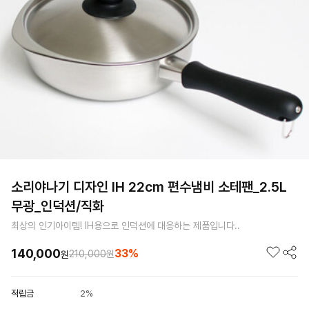
소리야나기 디자인 IH 22cm 편수냄비 소테팬_2.5L
무광_인덕션/직화
최상의 인기아이템! IH용으로 인덕션에 대응하는 제품입니다..
140,000
33%
210,000
원
원
적립금
2%