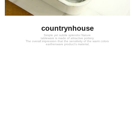
countrynhouse
Simple yet subtle splendor Nature
tableware is made of attractive pottery.
The overall impression that the sensitivity of the warm colors
earthenware product's material,