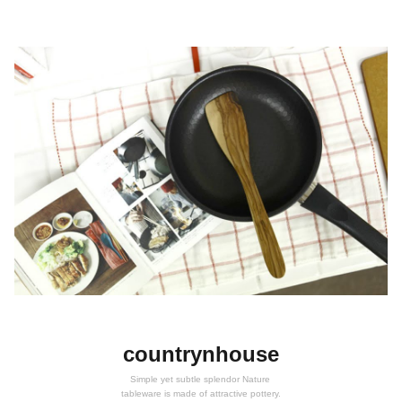
countrynhouse
Simple yet subtle splendor Nature
tableware is made of attractive pottery.