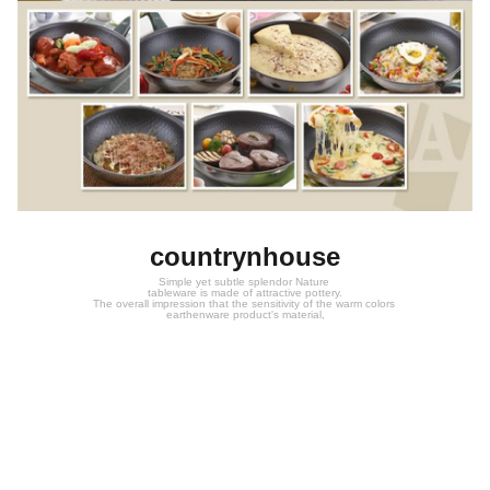
countrynhouse
Simple yet subtle splendor Nature
tableware is made of attractive pottery.
The overall impression that the sensitivity of the warm colors
earthenware product's material,