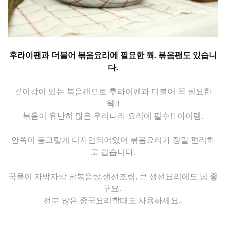
후라이팬과 더불어 볶음요리에 필요한 웍. 볶음팬도 있습니
다.
깊이감이 있는 볶음팬으로 후라이팬과 더불어 꼭 필요한
웍!!
볶음이 유난히 많은 우리나라 요리에 필수!! 아이템.
안쪽이 동그랗게 디자인되어있어 볶음요리가 정말 편리하
고 쉽습니다.
국물이 자박자박 닭볶음탕,생선조림, 큰 생선요리에도 넘 좋
구요.
전분 많은 중국요리할때도 사용
하세
요..