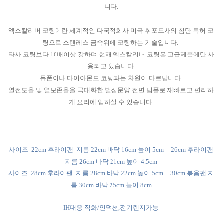
니다.
엑스칼리버 코팅이란 세계적인 다국적회사 미국 휘포드사의 첨단 특허 코
팅으로 스텐레스 금속위에 코팅하는 기술입니다.
타사 코팅보다 10배이상 강하며 현재 엑스칼리버 코팅은 고급제품에만 사
용되고 있습니다.
듀폰이나 다이아몬드 코팅과는 차원이 다르답니다.
열전도율 및 열보존율을 극대화한 벌집문양 전면 딤플로 재빠르고 편리하
게 요리에 임하실 수 있습니다.
사이즈 22cm 후라이팬 지름 22cm 바닥 16cm 높이 5cm 26cm 후라이팬
지름 26cm 바닥 21cm 높이 4.5cm
사이즈 28cm 후라이팬 지름 28cm 바닥 22cm 높이 5cm 30cm 볶음팬 지
름 30cm 바닥 25cm 높이 8cm
IH대응 직화/인덕션,전기렌지가능