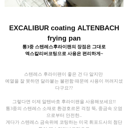
EXCALIBUR coating
ALTENBACH
frying pan
통3중 스텐레스후라이팬의 장점은 그대로
엑스칼리버코팅으로 사용은 편리하게~
스텐레스 후라이팬이 좋은 건 다 알지만
예열을 잘 못하면 달라붙는 불편함 때문에 사용이 꺼려지셨
다구요??
그렇다면 이제 알텐바흐 후라이팬을 사용해보세요!!
통3중의 스텐레스 소재로 환경호르몬 걱정 뚝, 중금속 오염
으로부터 안전한..
게다가 스텐레스 금속위에 코팅하는 미국 휘포드사의 첨단