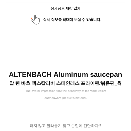
상세정보 새창 열기
상세 정보를 확대해 보실 수 있습니다.
ALTENBACH
Aluminum saucepan
알 텐 바흐 엑스칼리버
스
테인레스 프라이팬/볶음팬_웍
The overall impression that the sensitivity of the warm colors
earthenware product's material,
타지 않고 달라붙지 않고 손질이 간단하다!!