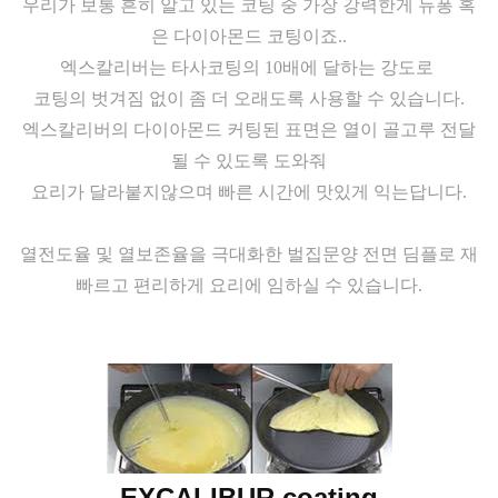
우리가 보통 흔히 알고 있는 코팅 중 가장 강력한게 듀퐁 혹
은 다이아몬드 코팅이죠..
엑스칼리버는 타사코팅의 10배에 달하는 강도로
코팅의 벗겨짐 없이 좀 더 오래도록 사용할 수 있습니다.
엑스칼리버의 다이아몬드 커팅된 표면은 열이 골고루 전달
될 수 있도록 도와줘
요리가 달라붙지않으며 빠른 시간에 맛있게 익는답니다.
열전도율 및 열보존율을 극대화한 벌집문양 전면 딤플로 재
빠르고 편리하게 요리에 임하실 수 있습니다.
EXCALIBUR coating