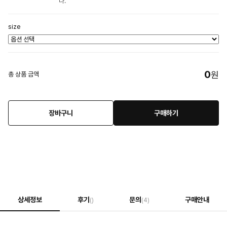
다.
size
0
원
총 상품 금액
장바구니
구매하기
상세정보
후기
문의
구매안내
()
(4)