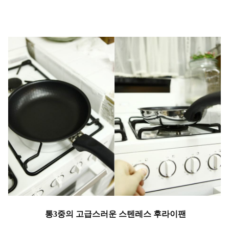
통3중의 고급스러운 스텐레스 후라이팬