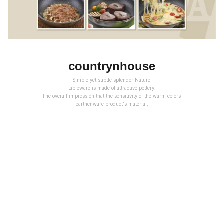
countrynhouse
Simple yet subtle splendor Nature
tableware is made of attractive pottery.
The overall impression that the sensitivity of the warm colors
earthenware product's material,