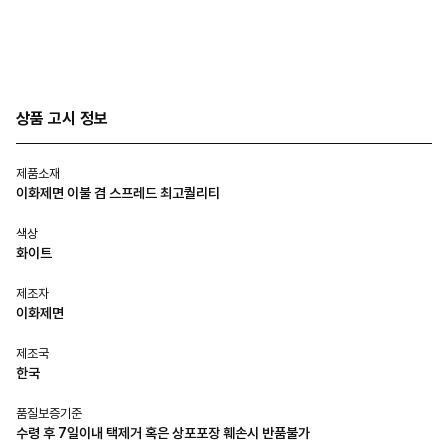
상품 고시 정보
제품소재
이화제면 이불 겸 스프레드 최고퀄리티
색상
화이트
제조자
이화제면
제조국
한국
품질보증기준
수령 후 7일이내 택제거 혹은 상포포장 훼손시 반품불가