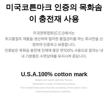
미국코튼마크 인증의 목화솜
이 충전재 사용
미국면화협회(C.C.I)에서는
최고품질의 제품을 생산하며 철저한 품질관리를 하는 회사만을 선
정하여 인증하고 보증합니다.
인증받은 목화솜 충전에 인체에 좋은 면100% 사용으로 잠자는 내
내 기분좋은 수면상태를 유지시켜 준답니다.
U.S.A.100% cotton mark
Simple yet subtle splendor Nature
tableware is made of attractive pottery.
The overall impression that the sensitivity of the warm colors
earthenware product's material,