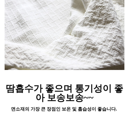
땀흡수가 좋으며 통기성이 좋
아 보송보송~~
면소재의 가장 큰 장점인 보온 및 흡습성이 좋습니다.