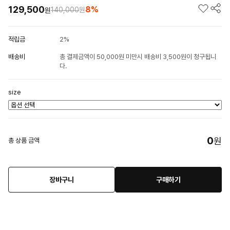
129,500
8%
140,000
원
원
적립금
2%
배송비
총 결제금액이 50,000원 미만시 배송비 3,500원이 청구됩니
다.
size
0
원
총 상품 금액
장바구니
구매하기