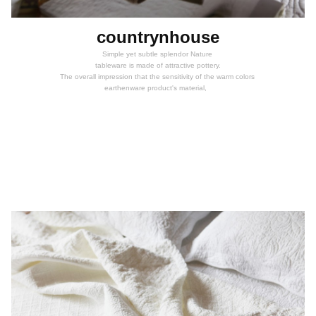
countrynhouse
Simple yet subtle splendor Nature
tableware is made of attractive pottery.
The overall impression that the sensitivity of the warm colors
earthenware product's material,