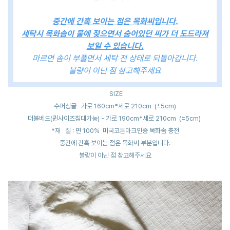
중간에 간혹 보이는 점은 목화씨입니다.
세탁시 목화솜이 물에 젖으면서 숨어있던 씨가 더 도드라져
보일 수 있습니다.
마르면 솜이 부풀면서 세탁 전 상태로 되돌아갑니다.
불량이 아닌 점 참고해주세요
SIZE
수퍼싱글- 가로 160cm*세로 210cm (±5cm)
더블베드(퀸사이즈침대가능) - 가로 190cm*세로 210cm (±5cm)
*재 질 : 면 100% 미국코튼마크인증 목화솜 충전
중간에 간혹 보이는 점은 목화씨 부분입니다.
불량이 아닌 점 참고해주세요