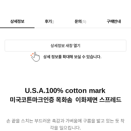
상세정보
후기
문의
구매안내
()
(5)
상세정보 새창 열기
상세 정보를 확대해 보실 수 있습니다.
U.S.A.100% cotton mark
미국코튼마크인증 목화솜 이화제면 스프레드
손 끝을 스치는 부드러운 촉감과 가벼움에 구름을 밟고 있는 듯 착
각을 일으킵니다.