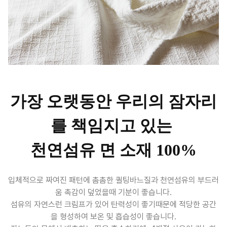
가장 오랫동안 우리의 잠자리
를 책임지고 있는
천연섬유 면 소재 100%
입체적으로 짜여진 패턴에
촘촘한 퀼팅바느질과 천연섬유의 부드러
움 촉감이 덮었을때 기분이 좋습니다.
섬유의 자연스런 크림프가 있어 탄력성이 좋기때문에 적당한 공간
을 형성하여 보온 및 흡습성이 좋습니다.