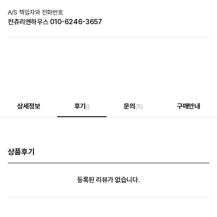
A/S 책임자와 전화번호
컨츄리앤하우스 010-6246-3657
상세정보
후기
문의
구매안내
()
(5)
상품후기
등록된 리뷰가 없습니다.