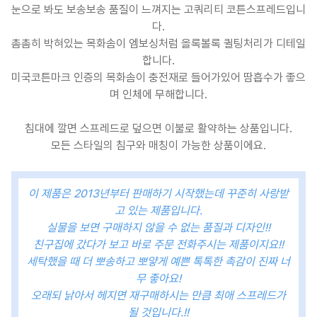
눈으로 봐도 보송보송 품질이 느껴지는 고쿼리티 코튼스프레드입니
다.
촘촘히 박혀있는 목화솜이 엠보싱처럼 올록볼록 퀼팅처리가 디테일
합니다.
미국코튼마크 인증의 목화솜이 충전재로 들어가있어 땀흡수가 좋으
며 인체에 무해합니다.
침대에 깔면 스프레드로 덮으면 이불로 활약하는 상품입니다.
모든 스타일의 침구와 매칭이 가능한 상품이에요
.
이 제품은 2013년부터 판매하기 시작했는데 꾸준히 사랑받
고 있는 제품입니다.
실물을 보면 구매하지 않을 수 없는 품질과 디자인!!
친구집에 갔다가 보고 바로 주문 전화주시는 제품이지요!!
세탁했을 때 더 뽀송하고 뽀얗게 예쁜 톡톡한 촉감이 진짜 너
무 좋아요!
오래되 낡아서 헤지면 재구매하시는 만큼 최애 스프레드가
될 것입니다.!!