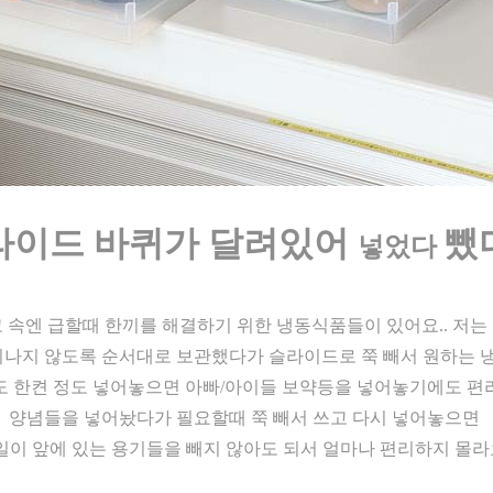
라이드 바퀴가 달려있어
뺐다
넣었다
 속엔 급할때 한끼를 해결하기 위한 냉동식품들이 있어요.. 저는 
나지 않도록 순서대로 보관했다가 슬라이드로 쭉 빼서 원하는 냉
 한켠 정도 넣어놓으면 아빠/아이들 보약등을 넣어놓기에도 편리
양념들을 넣어놨다가 필요할때 쭉 빼서 쓰고 다시 넣어놓으면
일이 앞에 있는 용기들을 빼지 않아도 되서 얼마나 편리하지 몰라요