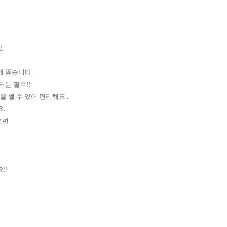
.
에 좋습니다.
저는 필수!!
뺄 수 있어 편리해요..
..
으면
!!