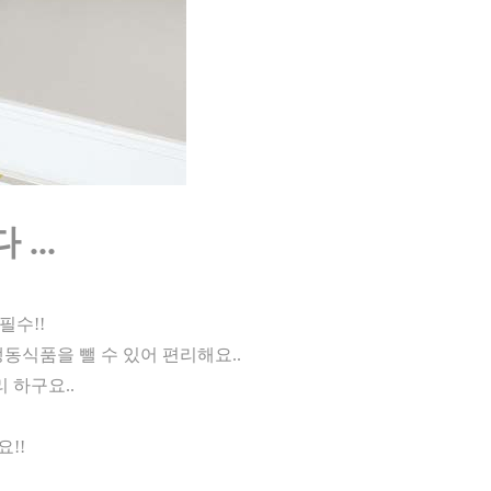
 ...
필수!!
동식품을 뺄 수 있어 편리해요..
 하구요..
!!