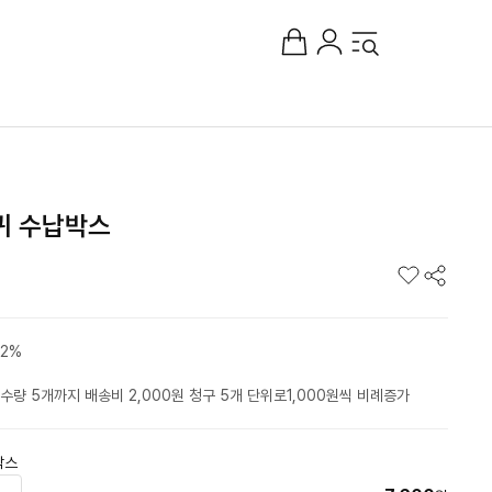
퀴 수납박스
2%
수량 5개까지 배송비 2,000원 청구 5개 단위로1,000원씩 비례증가
박스