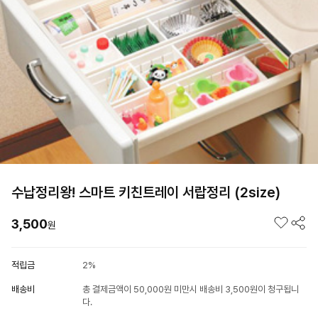
수납정리왕! 스마트 키친트레이 서랍정리 (2size)
3,500
원
적립금
2%
배송비
총 결제금액이 50,000원 미만시 배송비 3,500원이 청구됩니
다.