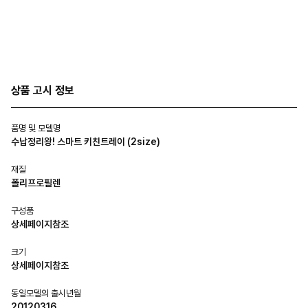
상품 고시 정보
품명 및 모델명
수납정리왕! 스마트 키친트레이 (2size)
재질
폴리프로필렌
구성품
상세페이지참조
크기
상세페이지참조
동일모델의 출시년월
20120316