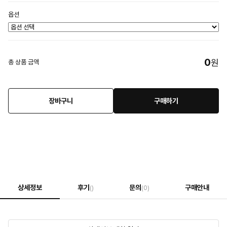
옵션
0
원
총 상품 금액
장바구니
구매하기
상세정보
후기
문의
구매안내
()
(0)