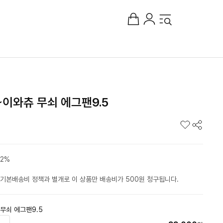
~이와츄 무쇠 에그팬9.5
2%
기본배송비 정책과 별개로 이 상품만 배송비가 500원 청구됩니다.
무쇠 에그팬9.5