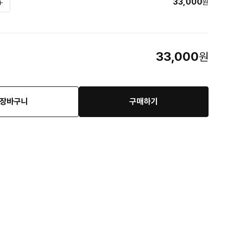
33,000
원
33,000
원
장바구니
구매하기