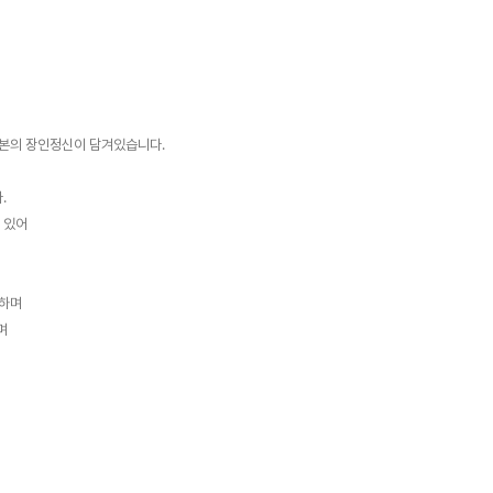
일본의 장인정신이 담겨있습니다.
.
 있어
능하며
주며