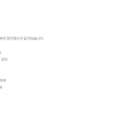
일본의 장인정신이 담겨있습니다.
.
 있어
능하며
주며