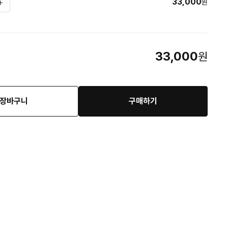
33,000
원
33,000
원
장바구니
구매하기