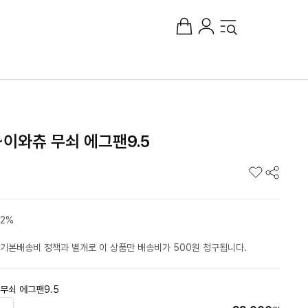
~이와츄 무쇠 에그팬9.5
2%
기본배송비 정책과 별개로 이 상품만 배송비가 500원 청구됩니다.
무쇠 에그팬9.5