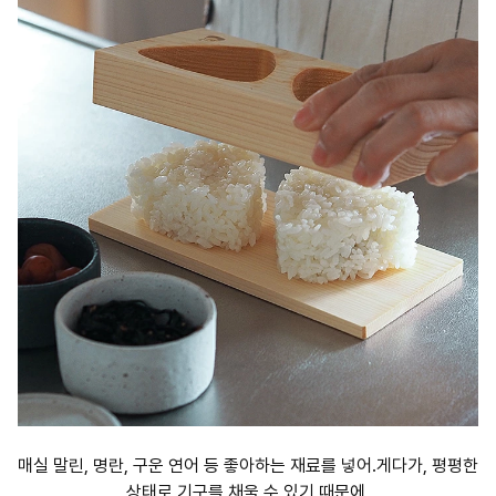
매실 말린, 명란, 구운 연어 등 좋아하는 재료를 넣어.게다가, 평평한
상태로 기구를 채울 수 있기 때문에,