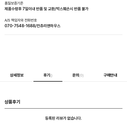
품질보증기준
제품수령후 7일이내 반품 및 교환/박스훼손시 반품 불가
A/S 책임자와 전화번호
070-7548-1688/컨츄리앤하우스
상세정보
후기
문의
구매안내
()
(0)
상품후기
등록된 리뷰가 없습니다.