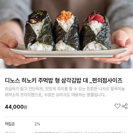
디노스 히노키 주먹밥 형 삼각김밥 대 _편의점사이즈
취급하기 쉽고 간단하게, 맛있게 조리를 할 수 있는 튼튼한 나카오 알루미늄
제작소의 프라이팬으로, 수많은 요리사도 애용하는 명품입니다.
44,000
원
적립금
2%