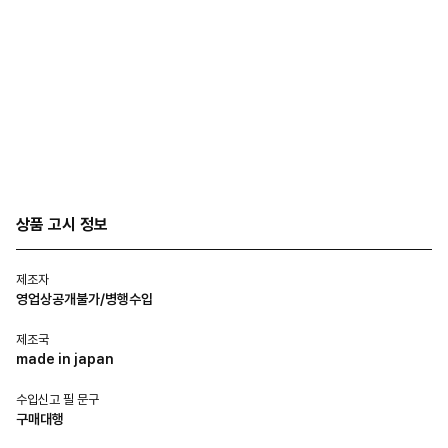
상품 고시 정보
제조자
영업상공개불가/병행수입
제조국
made in japan
수입신고 필 문구
구매대행