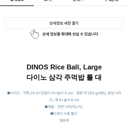
상세정보 새창 열기
상세 정보를 확대해 보실 수 있습니다.
DINOS
Rice Ball, Large
다이노 삼각 주먹밥 틀 대
■사이즈：약폭 20.4×안길이 10×높이 4 cm・중량 약 250 g(세트), 완성 사이
즈…폭 8×높이 8 cm
■재질：천연 나무(히노키)
■식세기 사용 불가
일본제