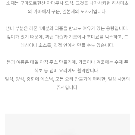
소재는 구마모토현산 아마쿠사 도석. 그것을 나가사키현 하사미초
의 가마에서 구운, 일본제의 도자기입니다.
냄비 부분은 레몬 1개분의 과즙을 받고도 여유가 있는 용량입니다.
깊이가 있기 때문에, 짜낸 과즙과 기름이나 조미료를 믹스하고, 드
레싱이나 소스를, 직접 안에서 만들 수도 있습니다.
봄과 여름은 매일 아침 주스 만들기에. 가을이나 겨울에는 수제 폰
식초 등 냄비 요리에도 활약합니다.
일식, 양식, 중화에 에스닉, 모든 요리 만들기에 편리한, 일상 사용의
쥬서입니다.