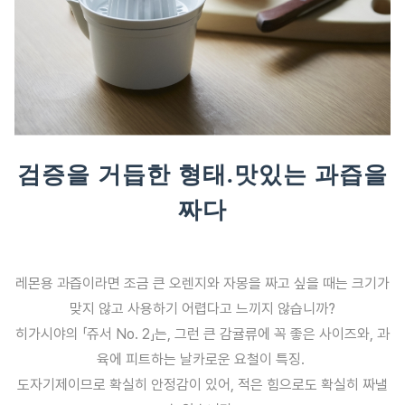
검증을 거듭한 형태.맛있는 과즙을
짜다
레몬용 과즙이라면 조금 큰 오렌지와 자몽을 짜고 싶을 때는 크기가
맞지 않고 사용하기 어렵다고 느끼지 않습니까?
히가시야의 「쥬서 No. 2」는, 그런 큰 감귤류에 꼭 좋은 사이즈와, 과
육에 피트하는 날카로운 요철이 특징.
도자기제이므로 확실히 안정감이 있어, 적은 힘으로도 확실히 짜낼