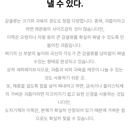
낼 수 있다.
감귤류는 크기와 과육의 경도도 정말 다양합니다. 종래, 과즙이라고
하면 레몬용의 사이즈감의 것이 많습니다만,
이쪽은 오렌지나 자몽 등의 큰 감귤류를 확실히 짜낼 수 있도록 만
들어진 과즙입니다.
짜기의 산 부분의 높이와 곡선의 각도가 큰 감귤류를 낭비없이 짜낼
수있는 형태로 완성되고 있습니다.
상하 세퍼레이트식으로, 과즙과 씨와 과육을 깨끗이 나눌 수 있는
것도 사용하기 쉬운 곳.
또, 체중을 걸도록 힘을 넣어 짜내려고 하면, 금속이나 플라스틱제
의 가벼운 과즙이라면 미끄러지기 쉽고 묘한 신경을 사용하는 것입
니다만,
도자기제의 이쪽은, 본체가 확실히 안정되어 있기 때문에 가벼운 힘
으로도 확실히 젖을 수 있습니다.