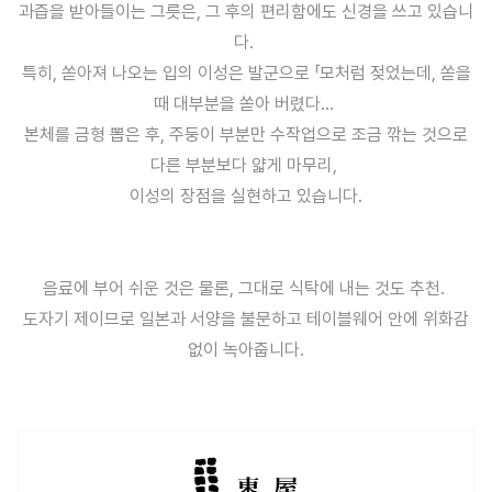
과즙을 받아들이는 그릇은, 그 후의 편리함에도 신경을 쓰고 있습니
다.
특히, 쏟아져 나오는 입의 이성은 발군으로 「모처럼 젖었는데, 쏟을
때 대부분을 쏟아 버렸다…
본체를 금형 뽑은 후, 주둥이 부분만 수작업으로 조금 깎는 것으로
다른 부분보다 얇게 마무리,
이성의 장점을 실현하고 있습니다.
음료에 부어 쉬운 것은 물론, 그대로 식탁에 내는 것도 추천.
도자기 제이므로 일본과 서양을 불문하고 테이블웨어 안에 위화감
없이 녹아줍니다.