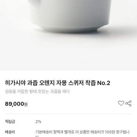
히가시야 과즙 오렌지 자몽 스퀴저 착즙 No.2
검증을 거듭한 형태.맛있는 과즙을 짜다
89,000
원
적립금
2%
배송비
기본배송비 정책과 별개로 이 상품만 배송비가 100원 청구됩니