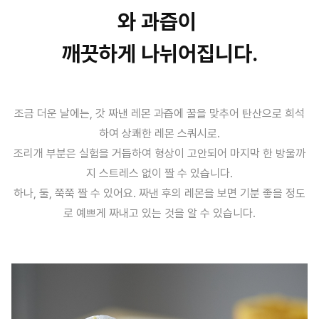
와 과즙이
깨끗하게 나뉘어집니다.
조금 더운 날에는, 갓 짜낸 레몬 과즙에 꿀을 맞추어 탄산으로 희석
하여 상쾌한 레몬 스쿼시로.
조리개 부분은 실험을 거듭하여 형상이 고안되어 마지막 한 방울까
지 스트레스 없이 짤 수 있습니다.
하나, 둘, 쭉쭉 짤 수 있어요. 짜낸 후의 레몬을 보면 기분 좋을 정도
로 예쁘게 짜내고 있는 것을 알 수 있습니다.