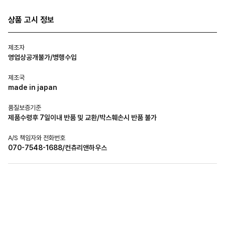
상품 고시 정보
제조자
영업상공개불가/병행수입
제조국
made in japan
품질보증기준
제품수령후 7일이내 반품 및 교환/박스훼손시 반품 불가
A/S 책임자와 전화번호
070-7548-1688/컨츄리앤하우스