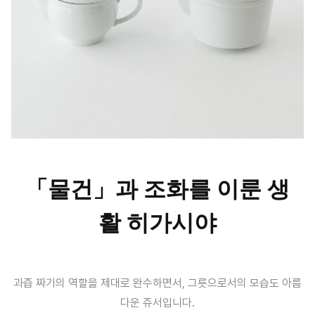
「물건」과 조화를 이룬 생
활 히가시야
과즙 짜기의 역할을 제대로 완수하면서, 그릇으로서의 모습도 아름
다운 쥬서입니다.