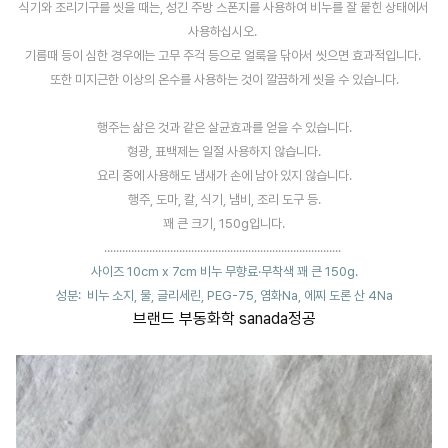
식기와 조리기구를 씻을 때는, 성긴 주방 스폰지를 사용하여 비누를 잘 뭍힌 상태에서
사용하십시오.
기름때 등이 심한 경우에는 고무 주걱 등으로 얼룩을 닦아서 씻으면 효과적입니다.
또한 미지근한 이상의 온수를 사용하는 것이 깔끔하게 씻을 수 있습니다.
행주는 삶은 것과 같은 살균효과를 얻을 수 있습니다.
형광, 표백제는 일절 사용하지 않습니다.
요리 중에 사용해도 냄새가 손에 남아 있지 않습니다.
행주, 도마, 칼, 식기, 냄비, 조리 도구 등.
꽤 큰 크기, 150g입니다.
...............................................................................
사이즈 10cm x 7cm 비누 무향료·무착색 꽤 큰 150g.
성분: 비누 소지, 물, 글리세린, PEG-75, 염화Na, 에찌 도론 산 4Na
브랜드 부동화학 sanada정공