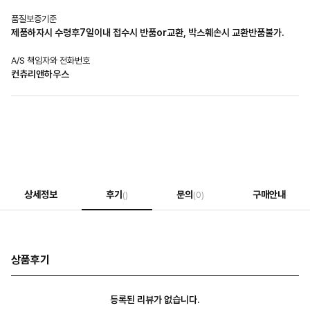
품질보증기준
제품하자시 수령후7일이내 접수시 반품or교환, 박스훼손시 교환반품불가.
A/S 책임자와 전화번호
컨츄리앤하우스
상세정보
후기
문의
구매안내
()
(0)
상품후기
등록된 리뷰가 없습니다.