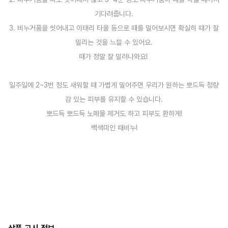
기다려줍니다.
3. 비누거품을 씻어내고 이태리 타올 등으로 때를 밀어보시면 확실히 때가 잘
밀리는 것을 느낄 수 있어요.
때가 정말 잘 밀려나와요!
일주일에 2~3번 정도 새워할 때 가볍게 밀어주면 우리가 원하는 뽀드득 청량
감 있는 피부를 유지할 수 있습니다.
뽀드득 뽀드득 노폐물 제거도 하고 피부도 환하게!
백색미인 때비누!