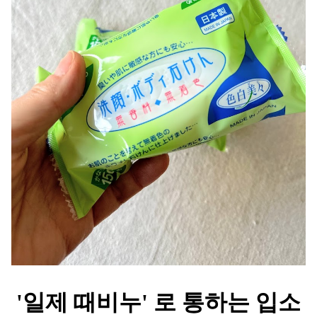
'일제 때비누' 로 통하는 입소