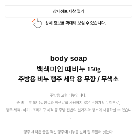
상세정보 새창 열기
상세 정보를 확대해 보실 수 있습니다.
body soap
백색미인 때비누 150g
주방용 비누 행주 세탁 용 무향 / 무색소
주방용 고형 비누입니다.
순 비누 분 98 %. 향료와 착색료를 사용하지 않은 무첨가 비누이므로,
행주 세척 · 식기 · 조리기구 세척 등 주방 전반의 설거지와 청소에 사용하실 수 있습니
다.
행주 세척은 물을 적신 행주에 비누를 발라 잘 주물러 씻는다.