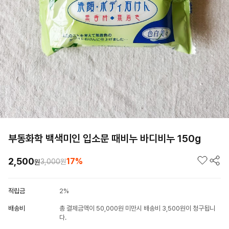
부동화학 백색미인 입소문 때비누 바디비누 150g
2,500
17%
3,000
원
원
적립금
2%
배송비
총 결제금액이 50,000원 미만시 배송비 3,500원이 청구됩니
다.