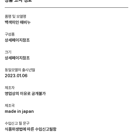
상품 고시 정보
품명 및 모델명
백색미인 때비누
구성품
상세페이지참조
크기
상세페이지참조
동일모델의 출시년월
2023.01.06
제조자
영업상의 이유로 공개불가
제조국
made in japan
수입신고 필 문구
식품위생법에 따른 수입신고필함