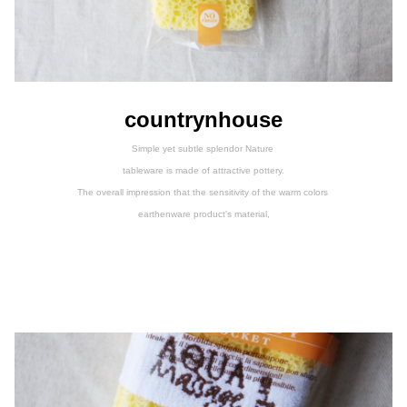
countrynhouse
Simple yet subtle splendor Nature
tableware is made of attractive pottery.
The overall impression that the sensitivity of the warm colors
earthenware product's material,