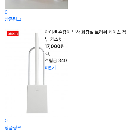
0
상품링크
아이센 손잡이 부착 화장실 브러쉬 케이스 첨
부 카스켓
17,000
원
적립금 340
#변기
0
상품링크