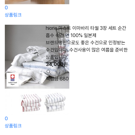
0
상품링크
hiorie 미스트 이마바리 타월 3장 세트 순간
흡수 속건 면 100% 일본제
브랜드명만으로도 좋은 수건으로 인정받는
수건입니다..수건사용이 많은 여름을 준비한
상품입니다.
34,000
원
적립금 680
0
상품링크