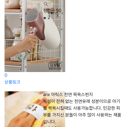
적립금 50
2
0
상품링크
arix 아릭스 천연 목욕스펀지
독성이 전혀 없는 천연유래 성분이므로 아기
들 목욕시킬때도 사용가능합니다. 민감한 피
부를 가지신 분들이 아주 많이 사용하는 제품
입니다.