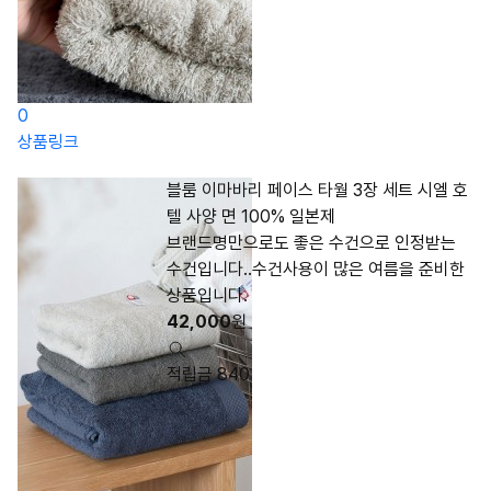
0
상품링크
블룸 이마바리 페이스 타월 3장 세트 시엘 호
텔 사양 면 100% 일본제
브랜드명만으로도 좋은 수건으로 인정받는
수건입니다..수건사용이 많은 여름을 준비한
상품입니다.
42,000
원
적립금 840