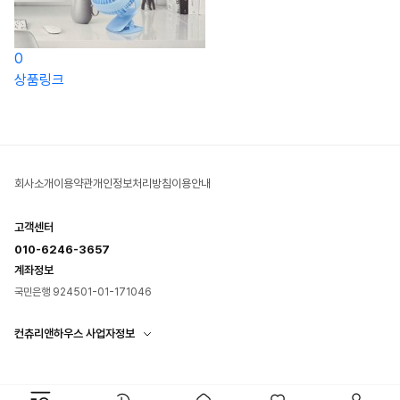
0
상품링크
회사소개
이용약관
개인정보처리방침
이용안내
고객센터
010-6246-3657
계좌정보
국민은행 924501-01-171046
컨츄리앤하우스 사업자정보